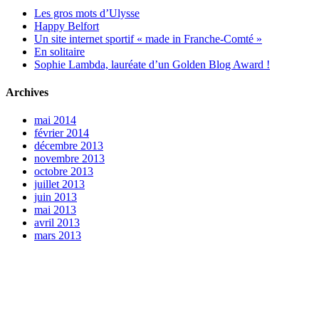
Les gros mots d’Ulysse
Happy Belfort
Un site internet sportif « made in Franche-Comté »
En solitaire
Sophie Lambda, lauréate d’un Golden Blog Award !
Archives
mai 2014
février 2014
décembre 2013
novembre 2013
octobre 2013
juillet 2013
juin 2013
mai 2013
avril 2013
mars 2013