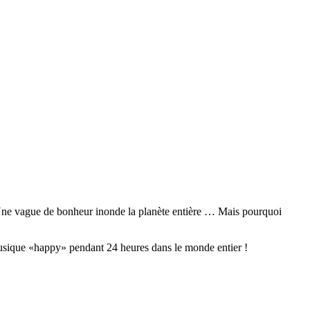
o. Une vague de bonheur inonde la planète entière … Mais pourquoi
usique «happy» pendant 24 heures dans le monde entier !