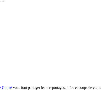
eur…
he-Comté
vous font partager leurs reportages, infos et coups de cœur.