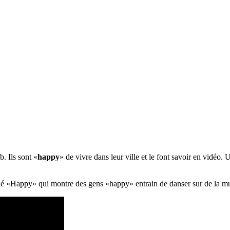
b. Ils sont «
happy
» de vivre dans leur ville et le font savoir en vidé
ulé «Happy» qui montre des gens «happy» entrain de danser sur de la m