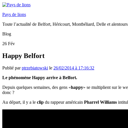
Pays de lions
Toute l’actualité de Belfort, Héricourt, Montbéliard, Delle et alentours
Blog
26
Fév
Happy Belfort
Publié par
ptrzebiatowski
le
26/02/2014 à 17:16:32
Le phénomène Happy arrive à Belfort.
Depuis quelques semaines, des gens «
happy
» se multiplient sur le we
donc ?
Au départ, il y a le
clip
du rappeur américain
Pharrel Williams
intit