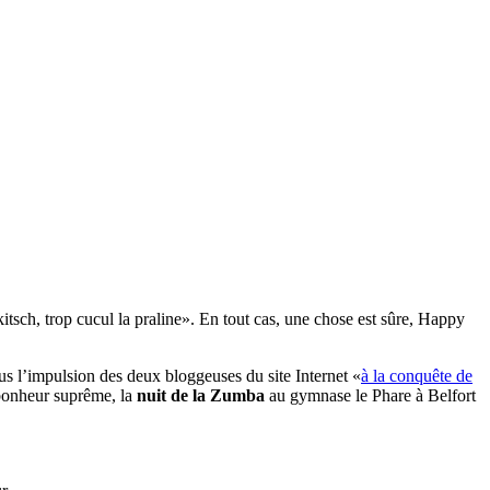
 kitsch, trop cucul la praline». En tout cas, une chose est sûre, Happy
us l’impulsion des deux bloggeuses du site Internet «
à la conquête de
 bonheur suprême, la
nuit de la Zumba
au gymnase le Phare à Belfort