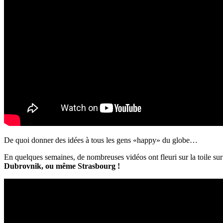
De quoi donner des idées à tous les gens «happy» du globe…
En quelques semaines, de nombreuses vidéos ont fleuri sur la toile sur
Dubrovnik, ou même Strasbourg !