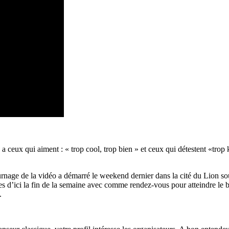
y a ceux qui aiment : « trop cool, trop bien » et ceux qui détestent «trop
rnage de la vidéo a démarré le weekend dernier dans la cité du Lion so
mées d’ici la fin de la semaine avec comme rendez-vous pour atteindre le
.