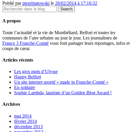
Publié par
ptrzebiatowski
le
26/02/2014 à 17:16:32
A propos
Toute l’actualité et la vie de Montbéliard, Belfort et toutes les
communes de l’aire urbaine au jour le jour. Les journalistes de
France 3 Franche-Comté
vous font partager leurs reportages, infos et
coups de cœur.
Articles récents
Les gros mots d’Ulysse
Happy Belfort
Un site internet sportif « made in Franche-Comté »
En solitaire
Sophie Lambda, lauréate d’un Golden Blog Award !
Archives
mai 2014
février 2014
décembre 2013
novembre 2013