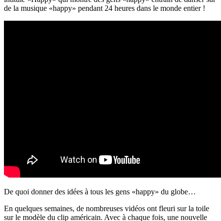
de la musique «happy» pendant 24 heures dans le monde entier !
De quoi donner des idées à tous les gens «happy» du globe…
En quelques semaines, de nombreuses vidéos ont fleuri sur la toile
sur le modèle du clip américain. Avec à chaque fois, une nouvelle