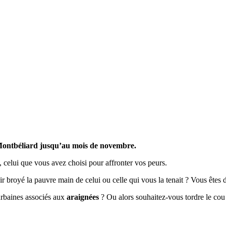
ontbéliard jusqu’au mois de novembre.
elui que vous avez choisi pour affronter vos peurs.
r broyé la pauvre main de celui ou celle qui vous la tenait ? Vous êtes
urbaines associés aux
araignées
? Ou alors souhaitez-vous tordre le co