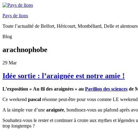
Pays de lions
Toute l’actualité de Belfort, Héricourt, Montbéliard, Delle et alentours
Blog
arachnophobe
29
Mar
Idée sortie : l’araignée est notre amie !
L’exposition « Au fil des araignées » au
Pavillon des sciences
de M
Ce weekend
pascal
résonne peut-être pour vous comme LE weekend, c
A la simple vue d’une
araignée
, bondissez-vous au plafond après avoi
Souhaitez-vous le rester et continuer à croire aux mythes et légendes 
trop longtemps ?