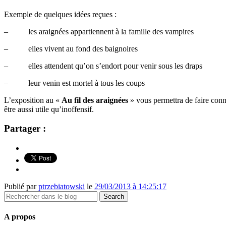
Exemple de quelques idées reçues :
– les araignées appartiennent à la famille des vampires
– elles vivent au fond des baignoires
– elles attendent qu’on s’endort pour venir sous les draps
– leur venin est mortel à tous les coups
L’exposition au «
Au fil des araignées
» vous permettra de faire conna
être aussi utile qu’inoffensif.
Partager :
Publié par
ptrzebiatowski
le
29/03/2013 à 14:25:17
A propos