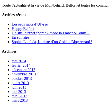
Toute l’actualité et la vie de Montbéliard, Belfort et toutes les commun
Articles récents
Les gros mots d’Ulysse
Happy Belfort
Un site internet sportif « made in Franche-Comté »
En solitaire
Sophie Lambda, lauréate d’un Golden Blog Award !
Archives
mai 2014
février 2014
décembre 2013
novembre 2013
octobre 2013
juillet 2013
juin 2013
mai 2013
avril 2013
mars 2013