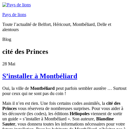
Pays de lions
Toute l’actualité de Belfort, Héricourt, Montbéliard, Delle et
alentours
Blog
cité des Princes
28
Mai
S’installer à Montbéliard
Oui, la ville de
Montbéliard
peut parfois sembler austère … Surtout
pour ceux qui ne sont pas du coin !
Mais il n’en est rien. Une fois certains codes assimilés, la
cité des
Princes
vous réservera de nombreuses surprises. Pour vous aider à
les découvrir (les codes), les éditions
Héliopoles
viennent de sortir
un guide « s’installer à Montbéliard ». Son auteure,
Blandine
Sauter
, vous donnera toutes les informations nécessaires pour votre