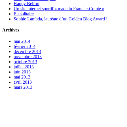
Happy Belfort
Un site internet sportif « made in Franche-Comté »
En solitaire
Sophie Lambda, lauréate d’un Golden Blog Award !
Archives
mai 2014
février 2014
décembre 2013
novembre 2013
octobre 2013
juillet 2013
juin 2013
mai 2013
avril 2013
mars 2013