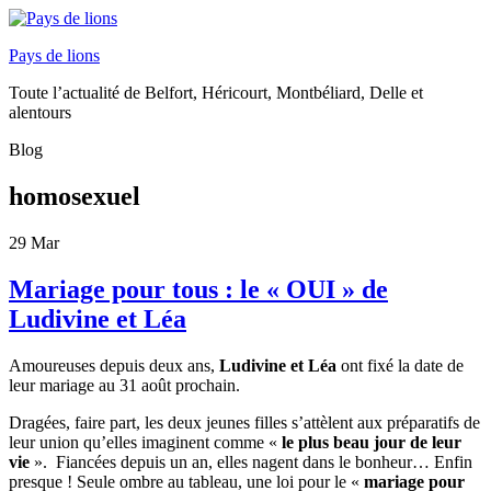
Pays de lions
Toute l’actualité de Belfort, Héricourt, Montbéliard, Delle et
alentours
Blog
homosexuel
29
Mar
Mariage pour tous : le « OUI » de
Ludivine et Léa
Amoureuses depuis deux ans,
Ludivine et Léa
ont fixé la date de
leur mariage au 31 août prochain.
Dragées, faire part, les deux jeunes filles s’attèlent aux préparatifs de
leur union qu’elles imaginent comme «
le plus beau jour de leur
vie
». Fiancées depuis un an, elles nagent dans le bonheur… Enfin
presque ! Seule ombre au tableau, une loi pour le «
mariage pour