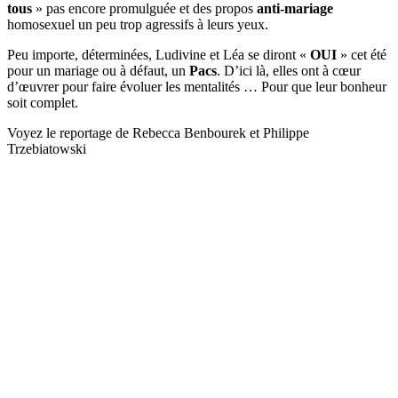
tous
» pas encore promulguée et des propos
anti-mariage
homosexuel un peu trop agressifs à leurs yeux.
Peu importe, déterminées, Ludivine et Léa se diront «
OUI
» cet été
pour un mariage ou à défaut, un
Pacs
. D’ici là, elles ont à cœur
d’œuvrer pour faire évoluer les mentalités … Pour que leur bonheur
soit complet.
Voyez le reportage de Rebecca Benbourek et Philippe
Trzebiatowski