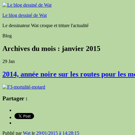
Le blog dessiné de Wat
Le dessinateur Wat croque et triture l'actualité
Blog
Archives du mois :
janvier 2015
29
Jan
2014, année noire sur les routes pour les
Partager :
Publié par
Wat
le
29/01/2015 à 14:28:15