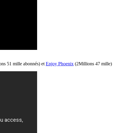
ons
51 mille abonnés) et
Enjoy
Phoenix
(
2Millions
47 mille)