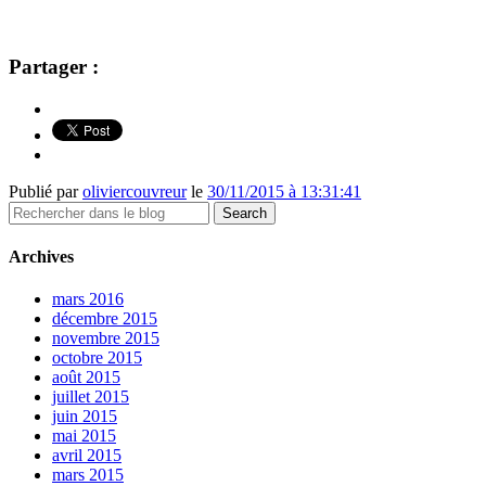
Partager :
Publié par
oliviercouvreur
le
30/11/2015 à 13:31:41
Archives
mars 2016
décembre 2015
novembre 2015
octobre 2015
août 2015
juillet 2015
juin 2015
mai 2015
avril 2015
mars 2015