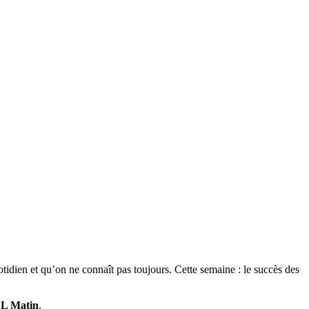
idien et qu’on ne connaît pas toujours. Cette semaine : le succès des
DL
Matin
.