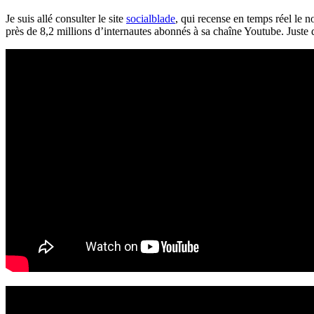
Je suis allé consulter le site
socialblade
, qui recense en temps réel le 
près de 8,2 millions
d’internautes
abonnés à sa chaîne
Youtube
. Juste