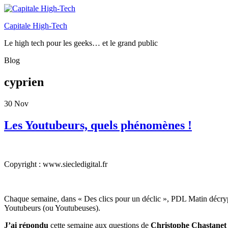
Capitale High-Tech
Le high tech pour les geeks… et le grand public
Blog
cyprien
30
Nov
Les Youtubeurs, quels phénomènes !
Copyright : www.siecledigital.fr
Chaque semaine, dans « Des
clics
pour un déclic »,
PDL
Matin
décry
Youtubeurs
(ou
Youtubeuses
).
J’ai répondu
cette semaine aux questions de
Christophe Chastanet