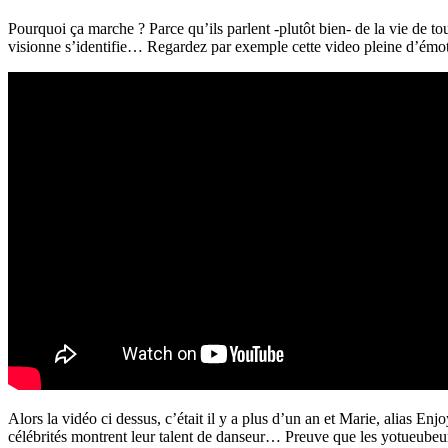
Pourquoi ça marche ?
Parce
qu’ils parlent -plutôt bien- de la vie de t
visionne s’identifie… Regardez par exemple cette
video
pleine d’émot
Alors la vidéo ci dessus, c’était il y a plus d’un an et Marie, alias E
célébrités montrent leur talent de danseur… Preuve que les yotueube