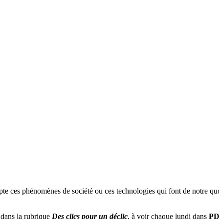
pte
ces phénomènes de société ou ces technologies qui font de notre quot
dans la rubrique
Des
clics
pour un déclic
, à voir chaque lundi dans
P