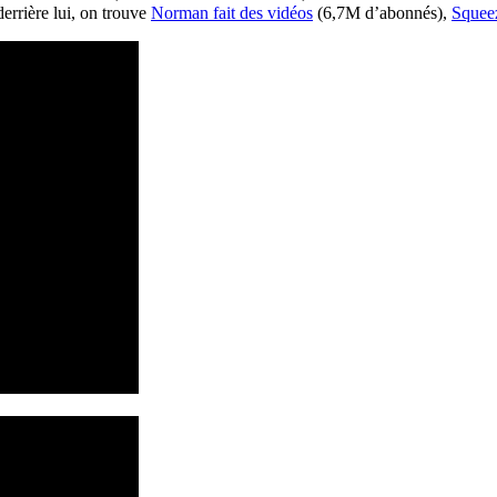
 derrière lui, on trouve
Norman
fait des vidéos
(6,
7M
d’abonnés),
S
quee