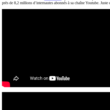
près de 8,2 millions
d’internautes
abonnés à sa chaîne
Youtube
. Juste