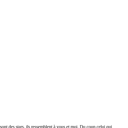
 sont des stars, ils ressemblent à vous et moi. Du coup celui qui