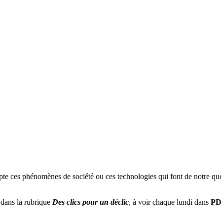
pte
ces phénomènes de société ou ces technologies qui font de notre quot
dans la rubrique
Des
clics
pour un déclic
, à voir chaque lundi dans
P