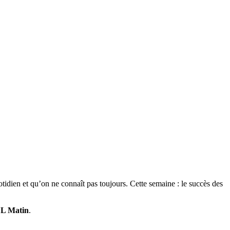
idien et qu’on ne connaît pas toujours. Cette semaine : le succès des
DL
Matin
.