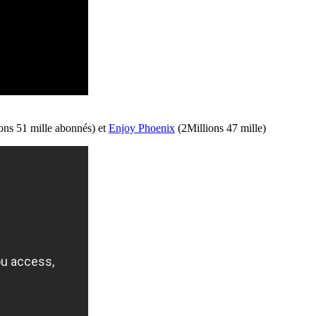
ons
51 mille abonnés) et
Enjoy
Phoenix
(
2Millions
47 mille)