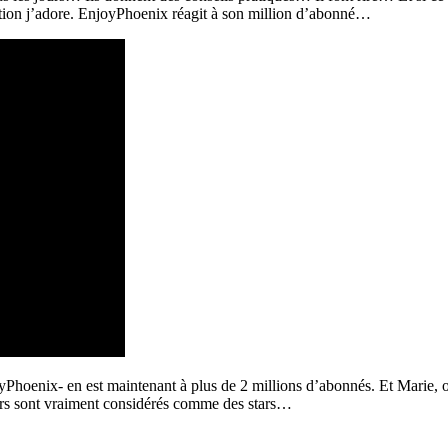
ion j’adore.
EnjoyPhoenix
réagit à son million d’abonné…
njoyPhoenix- en est maintenant à
plus
de 2 millions d’abonnés. Et
Marie, o
urs sont vraiment considérés comme des stars…