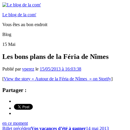
Le blog de la com'
Vous êtes au bon endroit
Blog
15
Mai
Les bons plans de la Féria de Nîmes
Publié par
vperez
le
15/05/2013 à 16:03:38
[
View the story « Autour de la Féria de Nîmes » on Storify
]
Partager :
en ce moment
Billet précédent
Vos vacances d’été à gagner
14 mai 2013