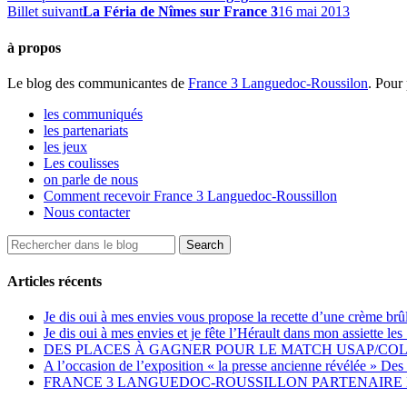
Billet suivant
La Féria de Nîmes sur France 3
16 mai 2013
à propos
Le blog des communicantes de
France 3 Languedoc-Roussilon
. Pour 
les communiqués
les partenariats
les jeux
Les coulisses
on parle de nous
Comment recevoir France 3 Languedoc-Roussillon
Nous contacter
Articles récents
Je dis oui à mes envies vous propose la recette d’une crème brû
Je dis oui à mes envies et je fête l’Hérault dans mon assiette 
DES PLACES À GAGNER POUR LE MATCH USAP/CO
A l’occasion de l’exposition « la presse ancienne révélée » Des 
FRANCE 3 LANGUEDOC-ROUSSILLON PARTENAIRE D