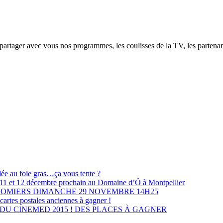
partager avec vous nos programmes, les coulisses de la TV, les partenaria
lée au foie gras…ça vous tente ?
les 11 et 12 décembre prochain au Domaine d’Ô à Montpellier
LOMIERS DIMANCHE 29 NOVEMBRE 14H25
cartes postales anciennes à gagner !
U CINEMED 2015 ! DES PLACES À GAGNER