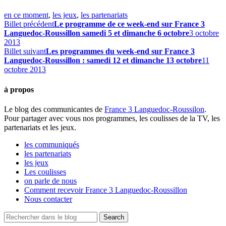
en ce moment
,
les jeux
,
les partenariats
Billet précédent
Le programme de ce week-end sur France 3
Languedoc-Roussillon samedi 5 et dimanche 6 octobre
3 octobre
2013
Billet suivant
Les programmes du week-end sur France 3
Languedoc-Roussillon : samedi 12 et dimanche 13 octobre
11
octobre 2013
à propos
Le blog des communicantes de
France 3 Languedoc-Roussilon
.
Pour partager avec vous nos programmes, les coulisses de la TV, les
partenariats et les jeux.
les communiqués
les partenariats
les jeux
Les coulisses
on parle de nous
Comment recevoir France 3 Languedoc-Roussillon
Nous contacter