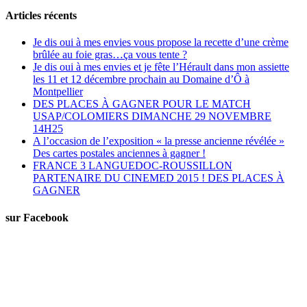
Articles récents
Je dis oui à mes envies vous propose la recette d’une crème
brûlée au foie gras…ça vous tente ?
Je dis oui à mes envies et je fête l’Hérault dans mon assiette
les 11 et 12 décembre prochain au Domaine d’Ô à
Montpellier
DES PLACES À GAGNER POUR LE MATCH
USAP/COLOMIERS DIMANCHE 29 NOVEMBRE
14H25
A l’occasion de l’exposition « la presse ancienne révélée »
Des cartes postales anciennes à gagner !
FRANCE 3 LANGUEDOC-ROUSSILLON
PARTENAIRE DU CINEMED 2015 ! DES PLACES À
GAGNER
sur Facebook