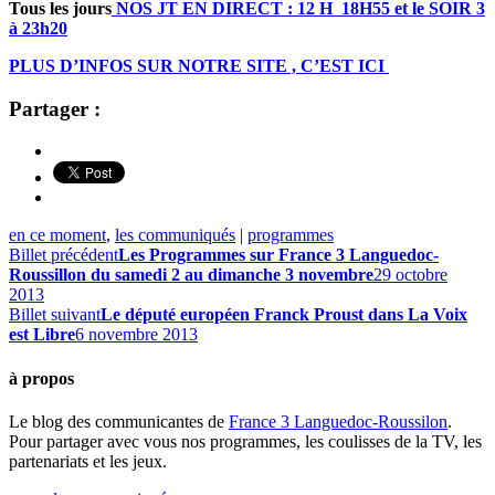
Tous les jours
NOS JT EN DIRECT : 12 H 18H55 et le SOIR 3
à 23h20
PLUS D’INFOS SUR NOTRE SITE , C’EST ICI
Partager :
en ce moment
,
les communiqués
|
programmes
Billet précédent
Les Programmes sur France 3 Languedoc-
Roussillon du samedi 2 au dimanche 3 novembre
29 octobre
2013
Billet suivant
Le député européen Franck Proust dans La Voix
est Libre
6 novembre 2013
à propos
Le blog des communicantes de
France 3 Languedoc-Roussilon
.
Pour partager avec vous nos programmes, les coulisses de la TV, les
partenariats et les jeux.