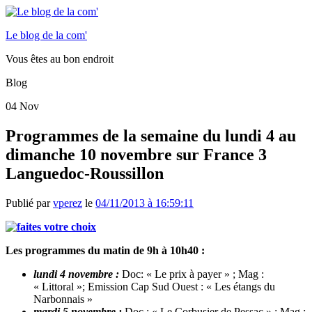
Le blog de la com'
Vous êtes au bon endroit
Blog
04
Nov
Programmes de la semaine du lundi 4 au
dimanche 10 novembre sur France 3
Languedoc-Roussillon
Publié par
vperez
le
04/11/2013 à 16:59:11
Les programmes du matin de 9h à 10h40 :
lundi 4 novembre :
Doc: « Le prix à payer » ; Mag :
« Littoral »; Emission Cap Sud Ouest : « Les étangs du
Narbonnais »
mardi 5 novembre :
Doc : « Le Corbusier de Pessac » ; Mag :