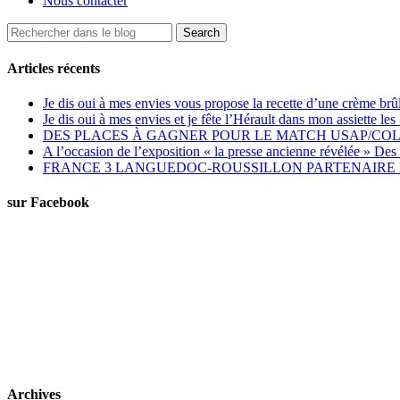
Nous contacter
Articles récents
Je dis oui à mes envies vous propose la recette d’une crème brû
Je dis oui à mes envies et je fête l’Hérault dans mon assiette 
DES PLACES À GAGNER POUR LE MATCH USAP/CO
A l’occasion de l’exposition « la presse ancienne révélée » Des 
FRANCE 3 LANGUEDOC-ROUSSILLON PARTENAIRE D
sur Facebook
Archives