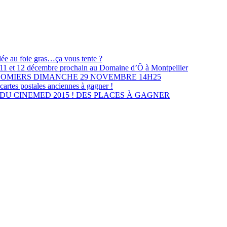
lée au foie gras…ça vous tente ?
les 11 et 12 décembre prochain au Domaine d’Ô à Montpellier
LOMIERS DIMANCHE 29 NOVEMBRE 14H25
cartes postales anciennes à gagner !
U CINEMED 2015 ! DES PLACES À GAGNER