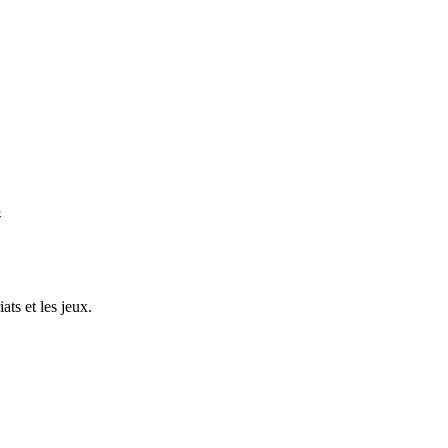
3
ts et les jeux.