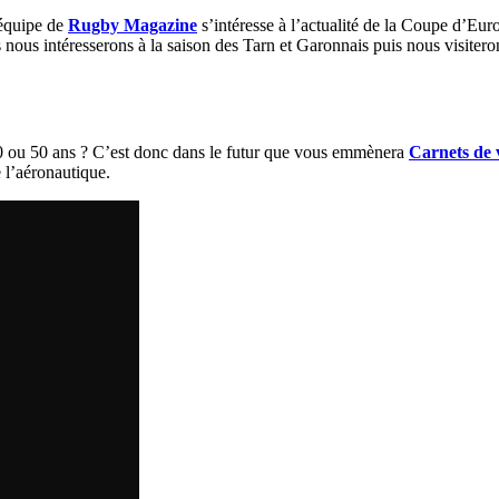
’équipe de
Rugby Magazine
s’intéresse à l’actualité de la Coupe d’Eu
 nous intéresserons à la saison des Tarn et Garonnais puis nous visitero
 30 ou 50 ans ? C’est donc dans le futur que vous emmènera
Carnets de 
e l’aéronautique.