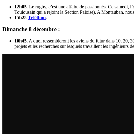
12h05
. Le rugby, c’est une affaire de passionnés. Ce samedi, l
Toulousain qui a rejoint la Section Paloise). A Montauban, nous
15h25
Téléthon
.
Dimanche 8 décembre :
10h45
. A quoi ressembleront les avions du futur dans 10, 20,
projets et les recherches sur lesquels travaillent les ingénieurs d