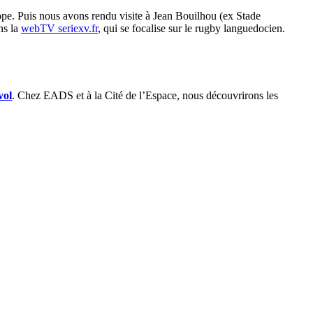
rope. Puis nous avons rendu visite à Jean Bouilhou (ex Stade
ns la
webTV seriexv.fr
, qui se focalise sur le rugby languedocien.
vol
. Chez EADS et à la Cité de l’Espace, nous découvrirons les