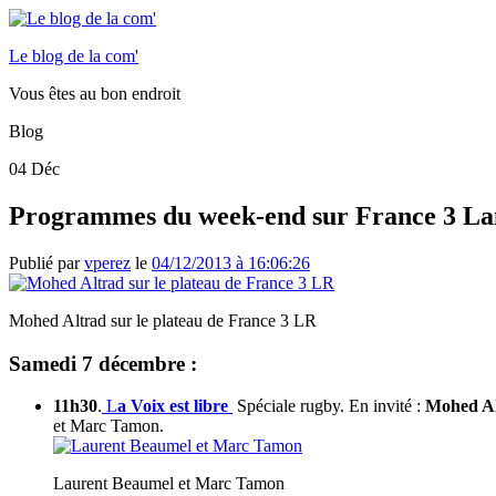
Le blog de la com'
Vous êtes au bon endroit
Blog
04
Déc
Programmes du week-end sur France 3 Lan
Publié par
vperez
le
04/12/2013 à 16:06:26
Mohed Altrad sur le plateau de France 3 LR
Samedi 7 décembre :
11h30
.
L
a Voix est libre
Spéciale rugby. En invité :
Mohed Al
et Marc Tamon.
Laurent Beaumel et Marc Tamon