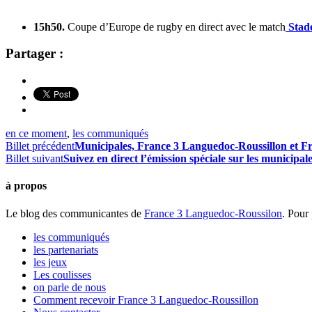
15h50.
Coupe d’Europe de rugby en direct avec le match
Stade
Partager :
en ce moment
,
les communiqués
Billet précédent
Municipales, France 3 Languedoc-Roussillon et Fra
Billet suivant
Suivez en direct l’émission spéciale sur les municipal
à propos
Le blog des communicantes de
France 3 Languedoc-Roussilon
. Pour 
les communiqués
les partenariats
les jeux
Les coulisses
on parle de nous
Comment recevoir France 3 Languedoc-Roussillon