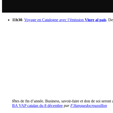
11h30
.
Voyage en Catalogne avec l’émission
Viure al pais
. De
fêtes de fin d’année. Business, savoir-faire et don de soi seron
BA VAP catalan du 8 décembre
par
F3languedocroussillon