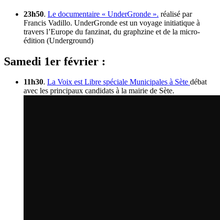
23h50
.
Le documentaire « UnderGronde ».
réalisé par
Francis Vadillo. UnderGronde est un voyage initiatique à
travers l’Europe du fanzinat, du graphzine et de la micro-
édition (Underground)
Samedi 1er février :
11h30
.
La Voix est Libre spéciale Municipales à Sète
débat
avec les principaux candidats à la mairie de Sète.