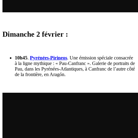
Dimanche 2 février :
10h45
.
Pyrénées-Pirineos
. Une émission spéciale consacrée
à la ligne mythique : « Pau-Canfranc ». Galerie de portraits de
Pau, dans les Pyrénées-Atlantiques, à Canfranc de l’autre côté
de la frontière, en Aragón.