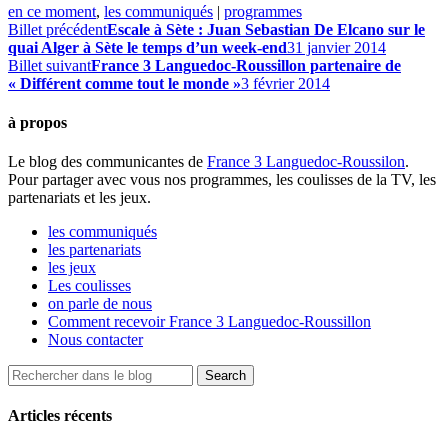
en ce moment
,
les communiqués
|
programmes
Billet précédent
Escale à Sète : Juan Sebastian De Elcano sur le
quai Alger à Sète le temps d’un week-end
31 janvier 2014
Billet suivant
France 3 Languedoc-Roussillon partenaire de
« Différent comme tout le monde »
3 février 2014
à propos
Le blog des communicantes de
France 3 Languedoc-Roussilon
.
Pour partager avec vous nos programmes, les coulisses de la TV, les
partenariats et les jeux.
les communiqués
les partenariats
les jeux
Les coulisses
on parle de nous
Comment recevoir France 3 Languedoc-Roussillon
Nous contacter
Articles récents