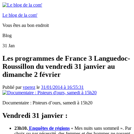
Le blog de la com'
Vous êtes au bon endroit
Blog
31
Jan
Les programmes de France 3 Languedoc-
Roussillon du vendredi 31 janvier au
dimanche 2 février
Publié par
vperez
le
31/01/2014 à 16:55:31
Documentaire : Pisteurs d’ours, samedi à 15h20
Vendredi 31 janvier :
23h10.
Enquêtes de régions
« Mes nuits sans sommeil ». Par
choix ou par nécessité, des femmes et des hommes ne passent