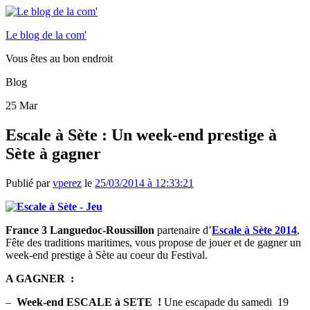
Le blog de la com'
Vous êtes au bon endroit
Blog
25
Mar
Escale à Sète : Un week-end prestige à
Sète à gagner
Publié par
vperez
le
25/03/2014 à 12:33:21
France 3 Languedoc-Roussillon
partenaire d’
Escale à Sète 2014
,
Fête des traditions maritimes, vous propose de jouer et de gagner un
week-end prestige à Sète au coeur du Festival.
A GAGNER :
–
Week-end ESCALE à SETE !
Une escapade du samedi 19