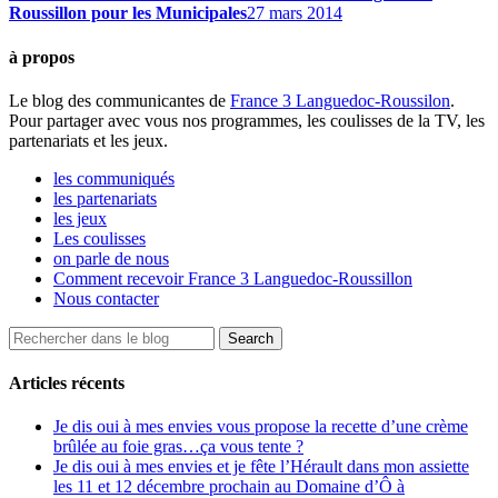
Roussillon pour les Municipales
27 mars 2014
à propos
Le blog des communicantes de
France 3 Languedoc-Roussilon
.
Pour partager avec vous nos programmes, les coulisses de la TV, les
partenariats et les jeux.
les communiqués
les partenariats
les jeux
Les coulisses
on parle de nous
Comment recevoir France 3 Languedoc-Roussillon
Nous contacter
Articles récents
Je dis oui à mes envies vous propose la recette d’une crème
brûlée au foie gras…ça vous tente ?
Je dis oui à mes envies et je fête l’Hérault dans mon assiette
les 11 et 12 décembre prochain au Domaine d’Ô à