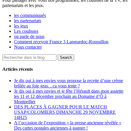
Pour partager avec vous nos programmes, les coulisses de la TV, les
partenariats et les jeux.
les communiqués
les partenariats
les jeux
Les coulisses
on parle de nous
Comment recevoir France 3 Languedoc-Roussillon
Nous contacter
Articles récents
Je dis oui à mes envies vous propose la recette d’une crème
brûlée au foie gras…ça vous tente ?
Je dis oui à mes envies et je fête l’Hérault dans mon assiette
les 11 et 12 décembre prochain au Domaine d’Ô à
Montpellier
DES PLACES À GAGNER POUR LE MATCH
USAP/COLOMIERS DIMANCHE 29 NOVEMBRE
14H25
A l’occasion de l’exposition « la presse ancienne révélée »
Des cartes postales anciennes à gagner !