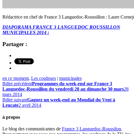
Rédactrice en chef de France 3 Languedoc-Roussillon : Laure Cornej
DIAPORAMA FRANCE 3 LANGUEDOC ROUSSILLON
MUNICIPALES 2014 :
Partager :
en ce moment
,
Les coulisses
|
municipales
Billet précédent
Programmes du week-end sur France 3
Languedoc-Roussillon du vendredi 28 au dimanche 30 mars
28
mars 2014
Billet suivant
Gagnez un week-end au Mondial du Vent à
Leucate
2 avril 2014
à propos
Le blog des communicantes de
France 3 Languedoc-Roussilon
.