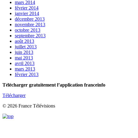
mars 2014
février 2014
janvier 2014
décembre 2013
novembre 2013
octobre 2013
septembre 2013
août 2013
juillet 2013
juin 2013
mai 2013
avril 2013
mars 2013
février 2013
Télécharger gratuitement l’application franceinfo
Télécharger
© 2026 France Télévisions