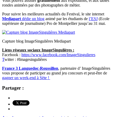
Vous pouvez assister
gratuitement
aux expositions, et aux tables
rondes animées par des photographes de métier.
Pour suivre les meilleures actualités du Festival, le site internet
Mediapart
dédie un blog
animé par les étudiants de
l’ESJ
(Ecole
supérieure de journalisme) Pro de Montpellier jusqu’au 31 mai.
Capture blog ImageSingulières Mediapart
Liens réseaux sociaux ImageSingulières :
Facebook :
https://www.facebook.com/ImageSingulieres
T
witter : #Imagesingulières
France 3 Languedoc-Roussillon
, partenaire d’ ImageSingulières
vous propose de participer au grand jeu concours et peut-être de
gagner un week-end à Sète !
Partager :