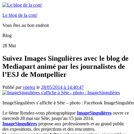
Le blog de la com'
Vous êtes au bon endroit
Blog
28
Mai
Suivez Images Singulières avec le blog de
Mediapart animé par les journalistes de
l’ESJ de Montpellier
Publié par
vperez
le
28/05/2014 à 14:40:47
ImageSingulières s’affiche à Sète – photo : Facebook ImageSingulièr
Le 6ème Rendez-vous photographique
ImageSingulières
ouvre ce
mercredi 28 mai sur Sète, jusqu’au 15 juin 2014.
ImageSingulières
propose aux professionnels et au grand public
des expositions, des projections et des rencontres.