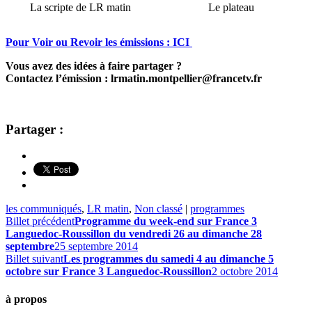
La scripte de LR matin
Le plateau
Pour Voir ou Revoir les émissions : ICI
Vous avez des idées à faire partager ?
Contactez l’émission : lrmatin.montpellier@francetv.fr
Partager :
les communiqués
,
LR matin
,
Non classé
|
programmes
Billet précédent
Programme du week-end sur France 3
Languedoc-Roussillon du vendredi 26 au dimanche 28
septembre
25 septembre 2014
Billet suivant
Les programmes du samedi 4 au dimanche 5
octobre sur France 3 Languedoc-Roussillon
2 octobre 2014
à propos