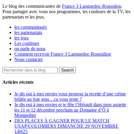
Le blog des communicantes de
France 3 Languedoc-Roussilon
.
Pour partager avec vous nos programmes, les coulisses de la TV, les
partenariats et les jeux.
les communiqués
les partenariats
les jeux
Les coulisses
on parle de nous
Comment recevoir France 3 Languedoc-Roussillon
Nous contacter
Articles récents
Je dis oui à mes envies vous propose la recette d’une crème
brûlée au foie gras…ça vous tente ?
Je dis oui à mes envies et je fête l’Hérault dans mon assiette
les 11 et 12 décembre prochain au Domaine d’Ô à
Montpellier
DES PLACES À GAGNER POUR LE MATCH
USAP/COLOMIERS DIMANCHE 29 NOVEMBRE
14H25