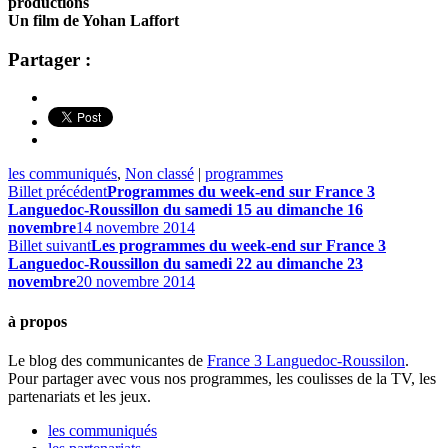
productions
Un film de Yohan Laffort
Partager :
les communiqués
,
Non classé
|
programmes
Billet précédent
Programmes du week-end sur France 3
Languedoc-Roussillon du samedi 15 au dimanche 16
novembre
14 novembre 2014
Billet suivant
Les programmes du week-end sur France 3
Languedoc-Roussillon du samedi 22 au dimanche 23
novembre
20 novembre 2014
à propos
Le blog des communicantes de
France 3 Languedoc-Roussilon
.
Pour partager avec vous nos programmes, les coulisses de la TV, les
partenariats et les jeux.
les communiqués