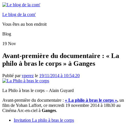
Le blog de la com'
Vous êtes au bon endroit
Blog
19
Nov
Avant-première du documentaire : « La
philo à bras le corps » à Ganges
Publié par
vperez
le
19/11/2014 à 10:54:20
La Philo à bras le corps – Alain Guyard
Avant-première du documentaire :
« La philo à bras le corps »
,
un
film de Yohan Laffort, ce mercredi 19 novembre 2014 à 18h30 au
Cinéma Arc-en-ciel à
Ganges
.
Invitation La philo à bras le corps