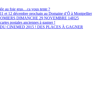
lée au foie gras…ça vous tente ?
les 11 et 12 décembre prochain au Domaine d’Ô à Montpellier
LOMIERS DIMANCHE 29 NOVEMBRE 14H25
cartes postales anciennes à gagner !
U CINEMED 2015 ! DES PLACES À GAGNER