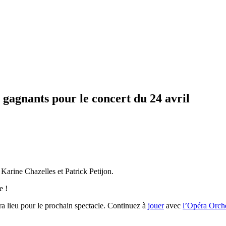
 gagnants pour le concert du 24 avril
Karine Chazelles et Patrick Petijon.
e !
a lieu pour le prochain spectacle. Continuez à
jouer
avec
l’Opéra Orche