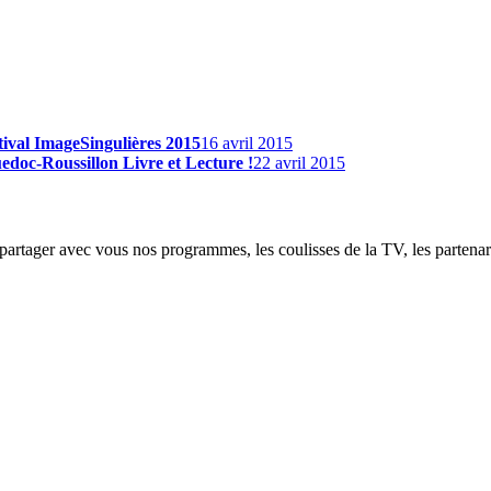
ival ImageSingulières 2015
16 avril 2015
doc-Roussillon Livre et Lecture !
22 avril 2015
partager avec vous nos programmes, les coulisses de la TV, les partenaria