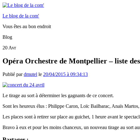
Le blog de la com'
Vous êtes au bon endroit
Blog
20
Avr
Opéra Orchestre de Montpellier – liste des
Publié par
dmutel
le
20/04/2015 à 09:34:13
Le tirage au sort à déterminer les gagnants de ce concert.
Sont les heureux élus : Philippe Caron, Loïc Bailbarac, Anaïs Martos, 
Les places sont à retirer sur place au guichet, 1 heure avant le spectacl
Bravo à eux et pour les moins chanceux, un nouveau tirage au sort aur
Partager :