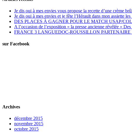
Je dis oui à mes envies vous propose la recette d’une crème brû
Je dis oui à mes envies et je fête l’Hérault dans mon assiette 
DES PLACES À GAGNER POUR LE MATCH USAP/CO
A l’occasion de l’exposition « la presse ancienne révélée » Des 
FRANCE 3 LANGUEDOC-ROUSSILLON PARTENAIRE D
sur Facebook
Archives
décembre 2015
novembre 2015
octobre 2015