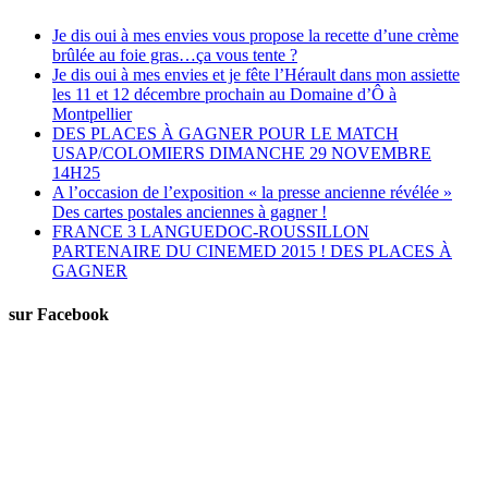
Je dis oui à mes envies vous propose la recette d’une crème
brûlée au foie gras…ça vous tente ?
Je dis oui à mes envies et je fête l’Hérault dans mon assiette
les 11 et 12 décembre prochain au Domaine d’Ô à
Montpellier
DES PLACES À GAGNER POUR LE MATCH
USAP/COLOMIERS DIMANCHE 29 NOVEMBRE
14H25
A l’occasion de l’exposition « la presse ancienne révélée »
Des cartes postales anciennes à gagner !
FRANCE 3 LANGUEDOC-ROUSSILLON
PARTENAIRE DU CINEMED 2015 ! DES PLACES À
GAGNER
sur Facebook