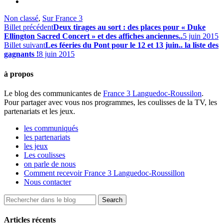
Non classé
,
Sur France 3
Billet précédent
Deux tirages au sort : des places pour « Duke
Ellington Sacred Concert » et des affiches anciennes..
5 juin 2015
Billet suivant
Les féeries du Pont pour le 12 et 13 juin.. la liste des
gagnants !
8 juin 2015
à propos
Le blog des communicantes de
France 3 Languedoc-Roussilon
.
Pour partager avec vous nos programmes, les coulisses de la TV, les
partenariats et les jeux.
les communiqués
les partenariats
les jeux
Les coulisses
on parle de nous
Comment recevoir France 3 Languedoc-Roussillon
Nous contacter
Articles récents