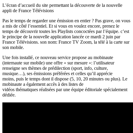
L’écran d’accueil du site permettant la découverte de la nouvelle
appli de France Télévisions
Pas le temps de regarder une émission en entier ? Pas grave, on vous
a mis de côté l’essentiel. Et si vous en voulez encore, prenez le
temps de découvrir toutes les Playlists concoctées par l’équipe. c’est
le principe de la nouvelle application lancée ce mardi 2 juin par
France Télévisions. son nom: France TV Zoom, la télé à la carte sur
son mobile.
Une fois installé, ce nouveau service propose au mobinaute
(internaute sur mobile) une offre « sur mesure »: l’utilisateur
renseigne ses thèmes de prédilection (sport, info, culture,
musique…), ses émissions préférées et celles qu’il apprécie
moins, puis le temps dont il dispose (5, 10, 20 minutes ou plus). Le
mobinaute a également accès à des listes de
vidéos thématiques réalisées par une équipe éditoriale spécialement
dédiée.