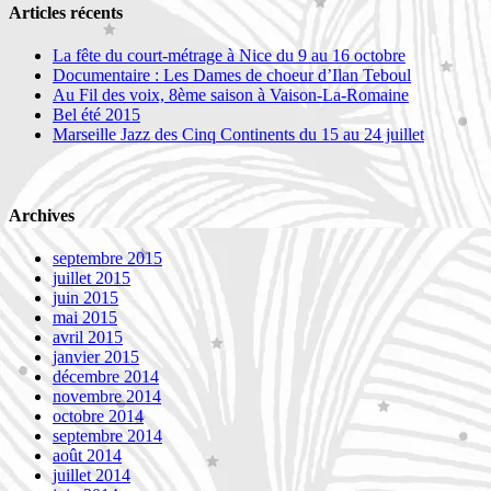
Articles récents
La fête du court-métrage à Nice du 9 au 16 octobre
Documentaire : Les Dames de choeur d’Ilan Teboul
Au Fil des voix, 8ème saison à Vaison-La-Romaine
Bel été 2015
Marseille Jazz des Cinq Continents du 15 au 24 juillet
Archives
septembre 2015
juillet 2015
juin 2015
mai 2015
avril 2015
janvier 2015
décembre 2014
novembre 2014
octobre 2014
septembre 2014
août 2014
juillet 2014