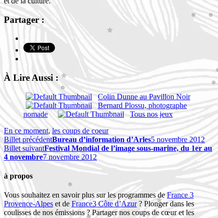
et de la culture.
Partager :
À Lire Aussi :
Colin Dunne au Pavillon Noir
Bernard Plossu, photographe
nomade
Tous nos jeux
En ce moment
,
les coups de coeur
Billet précédent
Bureau d’information d’Arles
5 novembre 2012
Billet suivant
Festival Mondial de l’image sous-marine, du 1er au
4 novembre
7 novembre 2012
à propos
Vous souhaitez en savoir plus sur les programmes de
France 3
Provence-Alpes
et de
France3 Côte d’Azur
? Plonger dans les
coulisses de nos émissions ? Partager nos coups de cœur et les