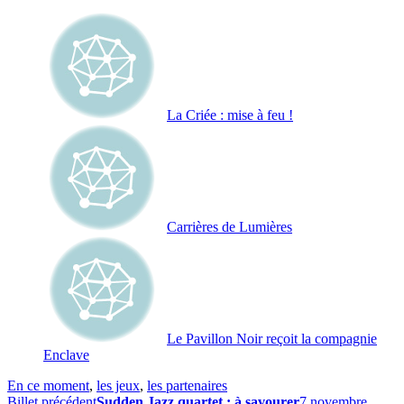
La Criée : mise à feu !
Carrières de Lumières
Le Pavillon Noir reçoit la compagnie
Enclave
En ce moment
,
les jeux
,
les partenaires
Billet précédent
Sudden Jazz quartet : à savourer
7 novembre