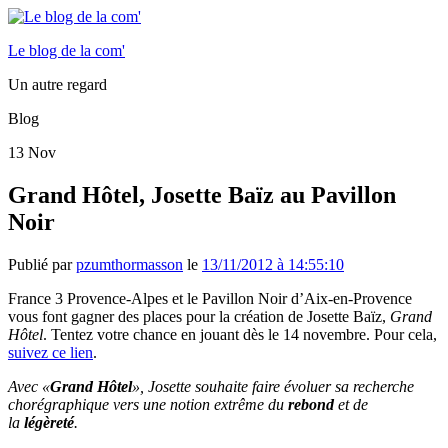
Le blog de la com'
Un autre regard
Blog
13
Nov
Grand Hôtel, Josette Baïz au Pavillon
Noir
Publié par
pzumthormasson
le
13/11/2012 à 14:55:10
France 3 Provence-Alpes et le Pavillon Noir d’Aix-en-Provence
vous font gagner des places pour la création de Josette Baïz,
Grand
Hôtel
. Tentez votre chance en jouant dès le 14 novembre. Pour cela,
suivez ce lien
.
Avec «
Grand Hôtel
», Josette souhaite faire évoluer sa recherche
chorégraphique vers une notion extrême du
rebond
et de
la
légèreté
.