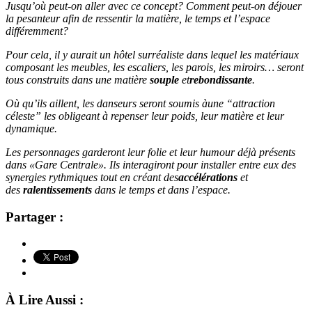
Jusqu’où peut-on aller avec ce concept? Comment peut-on déjouer
la pesanteur afin de ressentir la matière, le temps et l’espace
différemment?
Pour cela, il y aurait un hôtel surréaliste dans lequel les matériaux
composant les meubles, les escaliers, les parois, les miroirs… seront
tous construits dans une matière
souple
et
rebondissante
.
Où qu’ils aillent, les danseurs seront soumis à
une “attraction
céleste” les obligeant à repenser leur poids, leur matière et leur
dynamique.
Les personnages garderont leur folie et leur humour déjà présents
dans «Gare Centrale». Ils interagiront pour installer entre eux des
synergies rythmiques tout en créant des
accélérations
et
des
ralentissements
dans le temps et dans l’espace.
Partager :
À Lire Aussi :