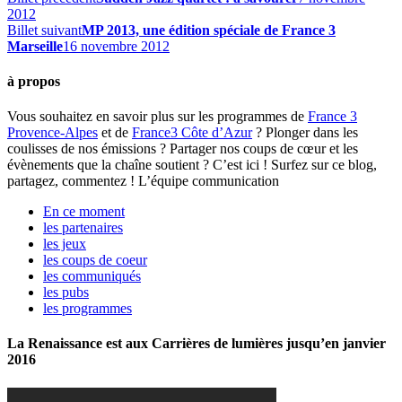
2012
Billet suivant
MP 2013, une édition spéciale de France 3
Marseille
16 novembre 2012
à propos
Vous souhaitez en savoir plus sur les programmes de
France 3
Provence-Alpes
et de
France3 Côte d’Azur
? Plonger dans les
coulisses de nos émissions ? Partager nos coups de cœur et les
évènements que la chaîne soutient ? C’est ici ! Surfez sur ce blog,
partagez, commentez ! L’équipe communication
En ce moment
les partenaires
les jeux
les coups de coeur
les communiqués
les pubs
les programmes
La Renaissance est aux Carrières de lumières jusqu’en janvier
2016