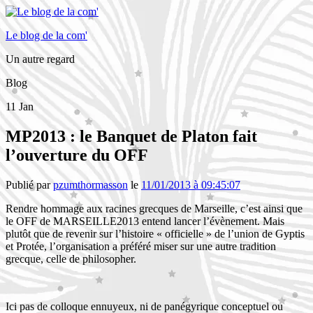
Le blog de la com'
Un autre regard
Blog
11
Jan
MP2013 : le Banquet de Platon fait
l’ouverture du OFF
Publié par
pzumthormasson
le
11/01/2013 à 09:45:07
Rendre hommage aux racines grecques de Marseille, c’est ainsi que
le OFF de MARSEILLE2013 entend lancer l’évènement. Mais
plutôt que de revenir sur l’histoire « officielle » de l’union de Gyptis
et Protée, l’organisation a préféré miser sur une autre tradition
grecque, celle de philosopher.
Ici pas de colloque ennuyeux, ni de panégyrique conceptuel ou