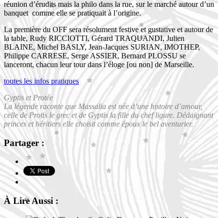
réunion d’érudits mais la philo dans la rue, sur le marché autour d’un
banquet comme elle se pratiquait à l’origine.
La première du OFF sera résolument festive et gustative et autour de
la table, Rudy RICCIOTTI, Gérard TRAQUANDI, Julien
BLAINE, Michel BASLY, Jean-Jacques SURIAN, IMOTHEP,
Philippe CARRESE, Serge ASSIER, Bernard PLOSSU se
lanceront, chacun leur tour dans l’éloge [ou non] de Marseille.
toutes les infos pratiques
Gyptis et Protée
La légende raconte que Massalia est née d’une histoire d’amour,
celle de Protis le grec et de Gyptis la fille du chef ligure. Dédaignant
princes et héritiers elle choisit comme époux le bel aventurier.
Partager :
À Lire Aussi :