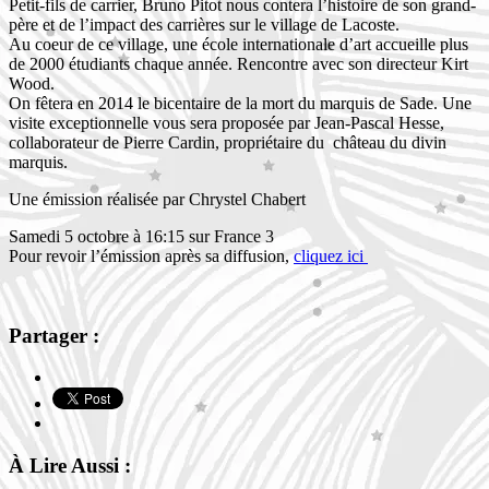
Petit-fils de carrier, Bruno Pitot nous contera l’histoire de son grand-
père et de l’impact des carrières sur le village de Lacoste.
Au coeur de ce village, une école internationale d’art accueille plus
de 2000 étudiants chaque année. Rencontre avec son directeur Kirt
Wood.
On fêtera en 2014 le bicentaire de la mort du marquis de Sade. Une
visite exceptionnelle vous sera proposée par Jean-Pascal Hesse,
collaborateur de Pierre Cardin, propriétaire du château du divin
marquis.
Une émission réalisée par Chrystel Chabert
Samedi 5 octobre à 16:15 sur France 3
Pour revoir l’émission après sa diffusion,
cliquez ici
Partager :
À Lire Aussi :