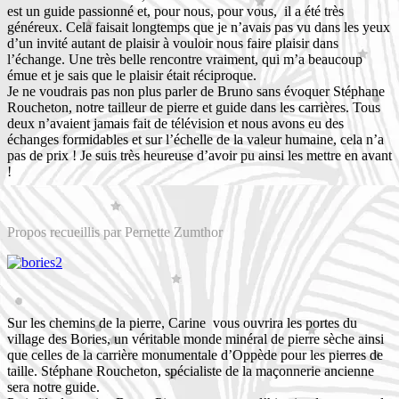
est un guide passionné et, pour nous, pour vous, il a été très
généreux. Cela faisait longtemps que je n’avais pas vu dans les yeux
d’un invité autant de plaisir à vouloir nous faire plaisir dans
l’échange. Une très belle rencontre vraiment, qui m’a beaucoup
émue et je sais que le plaisir était réciproque.
Je ne voudrais pas non plus parler de Bruno sans évoquer Stéphane
Roucheton, notre tailleur de pierre et guide dans les carrières. Tous
deux n’avaient jamais fait de télévision et nous avons eu des
échanges formidables et sur l’échelle de la valeur humaine, cela n’a
pas de prix ! Je suis très heureuse d’avoir pu ainsi les mettre en avant
!
Propos recueillis par Pernette Zumthor
Sur les chemins de la pierre, Carine vous ouvrira les portes du
village des Bories, un véritable monde minéral de pierre sèche ainsi
que celles de la carrière monumentale d’Oppède pour les pierres de
taille. Stéphane Roucheton, spécialiste de la maçonnerie ancienne
sera notre guide.