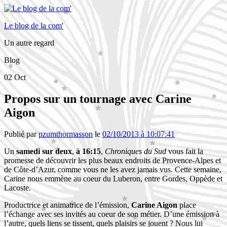
Le blog de la com'
Un autre regard
Blog
02
Oct
Propos sur un tournage avec Carine
Aigon
Publié par
pzumthormasson
le
02/10/2013 à 10:07:41
Un
samedi sur deux
,
à 16:15
,
Chroniques du Sud
vous fait la
promesse de découvrir les plus beaux endroits de Provence-Alpes et
de Côte-d’Azur, comme vous ne les avez jamais vus. Cette semaine,
Carine nous emmène au coeur du Luberon, entre Gordes, Oppède et
Lacoste.
Productrice et animatrice de l’émission,
Carine Aigon
place
l’échange avec ses invités au coeur de son métier. D’une émission à
l’autre, quels liens se tissent, quels plaisirs se jouent ? Nous lui