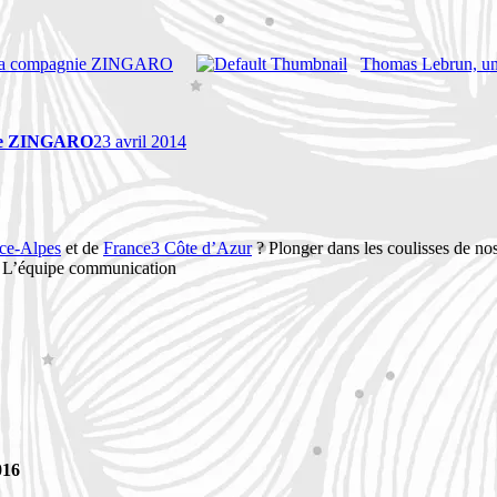
 la compagnie ZINGARO
Thomas Lebrun, un
nie ZINGARO
23 avril 2014
ce-Alpes
et de
France3 Côte d’Azur
? Plonger dans les coulisses de no
 ! L’équipe communication
016