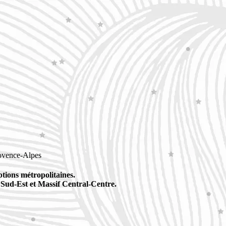
rovence-Alpes
ptions
métropolitaines.
Sud-Est et Massif Central-Centre.