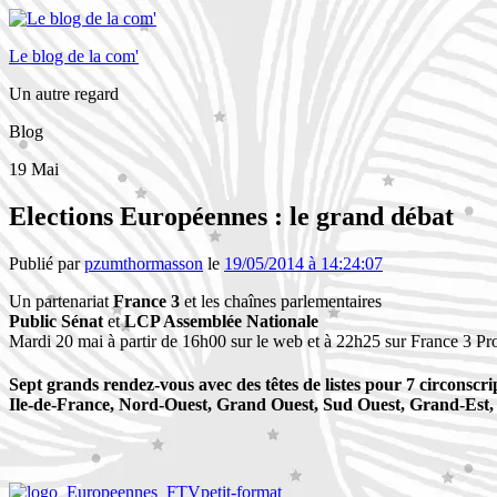
Le blog de la com'
Un autre regard
Blog
19
Mai
Elections Européennes : le grand débat
Publié par
pzumthormasson
le
19/05/2014 à 14:24:07
Un partenariat
France 3
et les chaînes parlementaires
Public Sénat
et
LCP Assemblée Nationale
Mardi 20 mai à partir de 16h00 sur le web et à 22h25 sur France 3 P
Sept grands rendez-vous avec des têtes de listes pour
7 circonscri
Ile-de-France, Nord-Ouest, Grand Ouest, Sud Ouest, Grand-Est, 