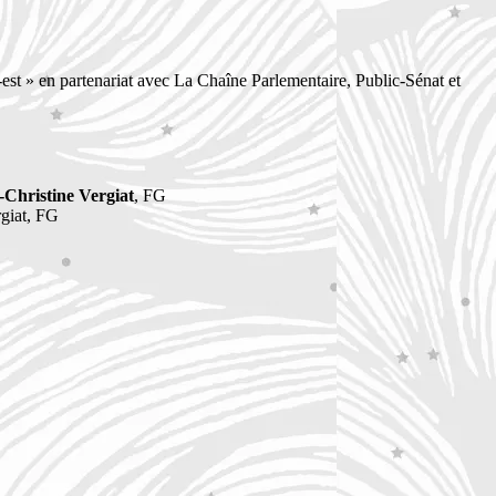
st » en partenariat avec La Chaîne Parlementaire, Public-Sénat et
-Christine Vergiat
, FG
iat, FG