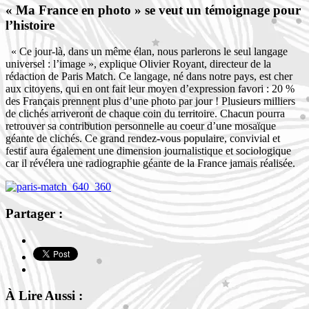
« Ma France en photo » se veut un témoignage pour
l’histoire
« Ce jour-là, dans un même élan, nous parlerons le seul langage
universel : l’image », explique Olivier Royant, directeur de la
rédaction de Paris Match. Ce langage, né dans notre pays, est cher
aux citoyens, qui en ont fait leur moyen d’expression favori : 20 %
des Français prennent plus d’une photo par jour ! Plusieurs milliers
de clichés arriveront de chaque coin du territoire. Chacun pourra
retrouver sa contribution personnelle au coeur d’une mosaïque
géante de clichés. Ce grand rendez-vous populaire, convivial et
festif aura également une dimension journalistique et sociologique
car il révélera une radiographie géante de la France jamais réalisée.
Partager :
À Lire Aussi :