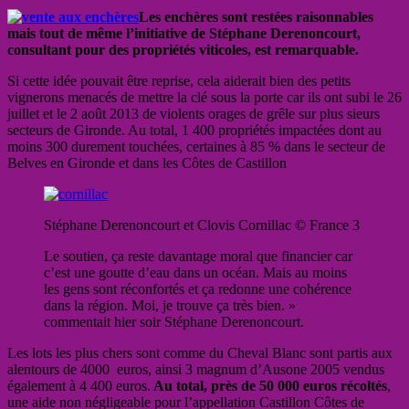
Les enchères sont restées raisonnables
mais tout de même l’initiative de Stéphane Derenoncourt,
consultant pour des propriétés viticoles, est remarquable.
Si cette idée pouvait être reprise, cela aiderait bien des petits
vignerons menacés de mettre la clé sous la porte car ils ont subi le 26
juillet et le 2 août 2013 de violents orages de grêle sur plus sieurs
secteurs de Gironde. Au total, 1 400 propriétés impactées dont au
moins 300 durement touchées, certaines à 85 % dans le secteur de
Belves en Gironde et dans les Côtes de Castillon
Stéphane Derenoncourt et Clovis Cornillac © France 3
Le soutien, ça reste davantage moral que financier car
c’est une goutte d’eau dans un océan. Mais au moins
les gens sont réconfortés et ça redonne une cohérence
dans la région. Moi, je trouve ça très bien. »
commentait hier soir Stéphane Derenoncourt.
Les lots les plus chers sont comme du Cheval Blanc sont partis aux
alentours de 4000 euros, ainsi 3 magnum d’Ausone 2005 vendus
également à 4 400 euros.
Au total, près de 50 000 euros récoltés
,
une aide non négligeable pour l’appellation Castillon Côtes de