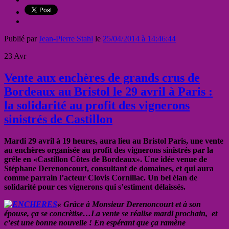
Publié par
Jean-Pierre Stahl
le
25/04/2014 à 14:46:44
23
Avr
Vente aux enchères de grands crus de
Bordeaux au Bristol le 29 avril à Paris :
la solidarité au profit des vignerons
sinistrés de Castillon
Mardi 29 avril à 19 heures, aura lieu au Bristol Paris, une vente
au enchères organisée au profit des vignerons sinistrés par la
grêle en «Castillon Côtes de Bordeaux». Une idée venue de
Stéphane Derenoncourt, consultant de domaines, et qui aura
comme parrain l’acteur Clovis Cornillac. Un bel élan de
solidarité pour ces vignerons qui s’estiment délaissés.
« Gràce à Monsieur Derenoncourt et à son
épouse, ça se concrètise…La vente se réalise mardi prochain, et
c’est une bonne nouvelle ! En espérant que ça ramène