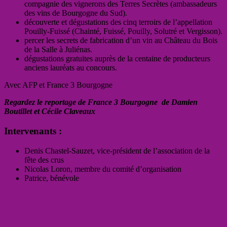
compagnie des vignerons des Terres Secrètes (ambassadeurs
des vins de Bourgogne du Sud).
découverte et dégustations des cinq terroirs de l’appellation
Pouilly-Fuissé (Chainté, Fuissé, Pouilly, Solutré et Vergisson).
percer les secrets de fabrication d’un vin au Château du Bois
de la Salle à Juliénas.
dégustations gratuites auprès de la centaine de producteurs
anciens lauréats au concours.
Avec AFP et France 3 Bourgogne
Regardez le reportage de France 3 Bourgogne de Damien
Boutillet et Cécile Claveaux
Intervenants :
Denis Chastel-Sauzet, vice-président de l’association de la
fête des crus
Nicolas Loron, membre du comité d’organisation
Patrice, bénévole