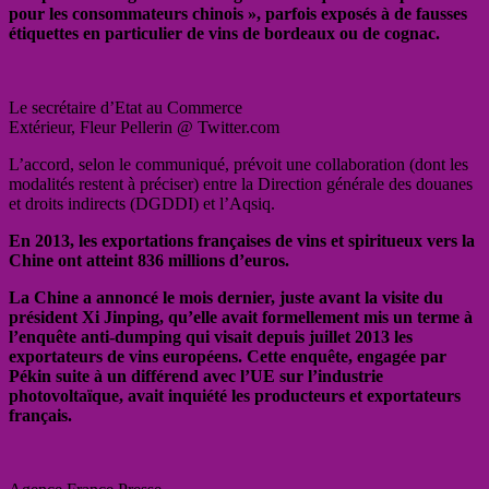
pour les consommateurs chinois », parfois exposés à de fausses
étiquettes en particulier de vins de bordeaux ou de cognac.
Le secrétaire d’Etat au Commerce
Extérieur, Fleur Pellerin @ Twitter.com
L’accord, selon le communiqué, prévoit une collaboration (dont les
modalités restent à préciser) entre la Direction générale des douanes
et droits indirects (DGDDI) et l’Aqsiq.
En 2013, les exportations françaises de vins et spiritueux vers la
Chine ont atteint 836 millions d’euros.
La Chine a annoncé le mois dernier, juste avant la visite du
président Xi Jinping, qu’elle avait formellement mis un terme à
l’enquête anti-dumping qui visait depuis juillet 2013 les
exportateurs de vins européens. Cette enquête, engagée par
Pékin suite à un différend avec l’UE sur l’industrie
photovoltaïque, avait inquiété les producteurs et exportateurs
français.