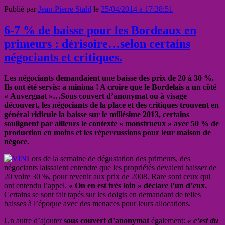
Publié par
Jean-Pierre Stahl
le
25/04/2014 à 17:38:51
6-7 % de baisse pour les Bordeaux en
primeurs : dérisoire…selon certains
négociants et critiques.
Les négociants demandaient une baisse des prix de 20 à 30 %.
Ils ont été servis: a minima ! A croire que le Bordelais a un côté
« Auvergnat »…Sous couvert d’anonymat ou à visage
découvert, les négociants de la place et des critiques trouvent en
général ridicule la baisse sur le millésime 2013, certains
soulignent par ailleurs le contexte « monstrueux » avec 50 % de
production en moins et les répercussions pour leur maison de
négoce.
Lors de la semaine de dégustation des primeurs, des
négociants laissaient entendre que les propriétés devaient baisser de
20 voire 30 %, pour revenir aux prix de 2008. Rare sont ceux qui
ont entendu l’appel.
« On en est très loin » déclare l’un d’eux.
Certains se sont fait tapés sur les doigts en demandant de telles
baisses à l’époque avec des menaces pour leurs allocations.
Un autre d’ajouter
sous couvert d’anonymat
également:
« c’est du