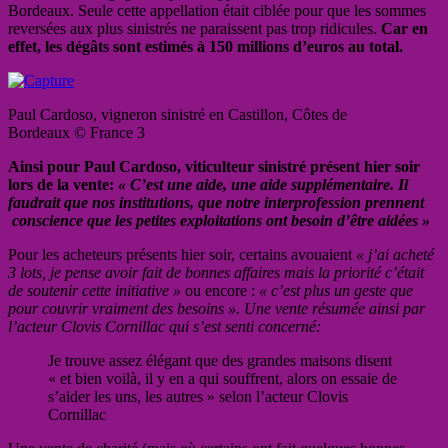
Bordeaux. Seule cette appellation était ciblée pour que les sommes
reversées aux plus sinistrés ne paraissent pas trop ridicules.
Car en
effet, les dégât
s sont estimés à 150 millions d’euros au total.
Paul Cardoso, vigneron sinistré en Castillon, Côtes de
Bordeaux © France 3
Ainsi pour Paul Cardoso, viticulteur sinistré présent hier soir
lors de la vente:
« C’est une aide, une aide supplémentaire. Il
faudrait que nos institutions, que notre interprofession prennent
conscience que les petites exploitations ont besoin d’être aidées »
Pour les acheteurs présents hier soir, certains avouaient
« j’ai acheté
3 lots, je pense avoir fait de bonnes affaires mais la priorité c’était
de soutenir cette initiative »
ou encore :
« c’est plus un geste que
pour couvrir vraiment des besoins ». Une vente résumée ainsi par
l’acteur Clovis Cornillac qui s’est senti concerné:
Je trouve assez élégant que des grandes maisons disent
« et bien voilà, il y en a qui souffrent, alors on essaie de
s’aider les uns, les autres » selon l’acteur Clovis
Cornillac