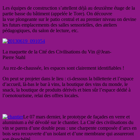
Les équipes de construction s’attellent déjà au deuxième étage de la
partie basse du bâtiment (appelée le Tore). On découvre
la vue plongeante sur le patio central et au premier niveau on devine
les futurs emplacements des salles sensorielles, des ateliers
pédagogiques, du salon de lecture, etc.
La maquette de la Cité des Civilisations du Vin @Jean-
Pierre Stahl
Au rez-de-chaussée, les espaces sont clairement identifiables !
On peut se projeter dans le lieu : ci-dessous la billetterie et l’espace
d’accueil, là-bas le bar à vins, la boutique des vins du monde, le
snack, la boutique de produits dérivés et bien sûr l’espace dédié à
l’oenotourisme, relai des offres locales.
Le 07 mars dernier, le prototype de façades en verre et
aluminium a été dévoilé sur le chantier. La Cité des civilisations du
vin se parera d’une double peau : une charpente composée d’arcs en
bois sera recouverte d’un isolant et d’une membrane qui assureront
son étanchéité.