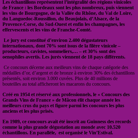
Les échantillons représentent l’intégralité des régions vinicoles
de France : les Bordeaux sont les plus nombreux, puis viennent
les vins de Bourgogne, de la Vallée du Rhône, du Val de Loire,
du Languedoc-Roussillon, du Beaujolais, d’Alsace, de la
Provence-Corse, du Sud-Ouest et enfin les champagnes, les
effervescents et les vins de Franche-Comté.
Le jury est constitué d’environ 2.400 dégustateurs
internationaux, dont 70% sont issus de la filère vinicole –
producteurs, cavistes, sommeliers,… – et 30% sont des
oenophiles avertis. Les jurés viennent de 18 pays différents.
Ce concours décerne aux meilleurs vins de chaque catégorie des
médailles d’or, d’argent et de bronze à environ 30% des échantillons
présentés, soit environ 3.000 cuvées. Plus de 40 millions de
bouteilles au total afficheront les macarons du concours.
Créé en 1954 et réservé aux professionnels, le « Concours des
Grands Vins de France » de Mâcon élit chaque année les
meilleurs crus du pays et figure parmi les concours les plus
anciens et les plus prisés.
En 1989, ce concours avait été inscrit au Guinness des records
comme la plus grande dégustation au monde avec 10.520
échantillons. En parallèle, est organisé le Vin’Estival.