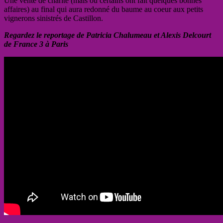
Une vente de charité (mais où certains ont fait quelques bonnes
affaires) au final qui aura redonné du baume au coeur aux petits
vignerons sinistrés de Castillon.
Regardez le reportage de Patricia Chalumeau et Alexis Delcourt
de France 3 à Paris