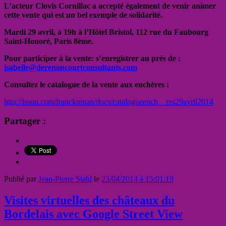
L’acteur Clovis Cornillac a accepté également de venir animer
cette vente qui est un bel exemple de solidarité.
Mardi 29 avril, à 19h à l’Hôtel Bristol, 112 rue du Faubourg
Saint-Honoré, Paris 8ème.
Pour participer à la vente: s’enregistrer au près de :
isabelle@derenoncourtconsultants.com
Consultez le catalogue de la vente aux enchères :
http://issuu.com/franckrenan/docs/catalogueench__res29avril2014
Partager :
Publié par
Jean-Pierre Stahl
le
23/04/2014 à 15:01:19
Visites virtuelles des châteaux du
Bordelais avec Google Street View