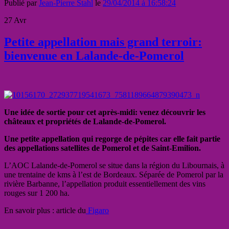
Publié par
Jean-Pierre Stahl
le
29/04/2014 à 16:58:24
27
Avr
Petite appellation mais grand terroir:
bienvenue en Lalande-de-Pomerol
Une
idée de sortie pour cet après-midi: venez découvrir les
châteaux et propriétés de Lalande-de-Pomerol.
Une petite appellation qui regorge de pépites car elle fait partie
des appellations satellites de Pomerol et de Saint-Emilion.
L’AOC Lalande-de-Pomerol se situe dans la région du Libournais, à
une trentaine de kms à l’est de Bordeaux. Séparée de Pomerol par la
rivière Barbanne, l’appellation produit essentiellement des vins
rouges sur 1 200 ha.
En savoir plus : article du
Figaro