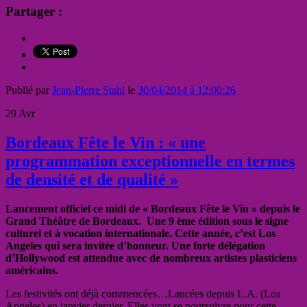
Partager :
Publié par
Jean-Pierre Stahl
le
30/04/2014 à 12:00:26
29
Avr
Bordeaux Fête le Vin : « une
programmation exceptionnelle en termes
de densité et de qualité »
Lancement officiel ce midi de « Bordeaux Fête le Vin » depuis le
Grand Théâtre de Bordeaux. Une 9 ème édition sous le signe
culturel et à vocation internationale. Cette année, c’est Los
Angeles qui sera invitée d’honneur. Une forte délégation
d’Hollywood est attendue avec de nombreux artistes plasticiens
américains.
Les festivités ont déjà commencées…Lancées depuis L.A. (Los
Angeles) en janvier dernier. Elles vont se poursuivre pour cette