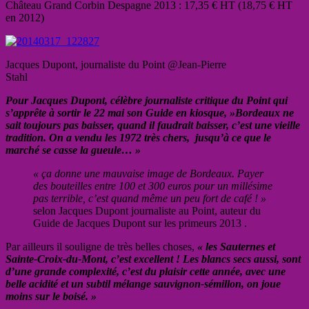
Château Grand Corbin Despagne 2013 : 17,35 € HT (18,75 € HT
en 2012)
Jacques Dupont, journaliste du Point @Jean-Pierre
Stahl
Pour Jacques Dupont, célèbre journaliste critique du Point qui
s’apprête à sortir le 22 mai son Guide en kiosque, »Bordeaux ne
sait toujours pas baisser, quand il faudrait baisser, c’est une vieille
tradition. On a vendu les 1972 très chers, jusqu’à ce que le
marché se casse la gueule… »
« ça donne une mauvaise image de Bordeaux. Payer
des bouteilles entre 100 et 300 euros pour un millésime
pas terrible, c’est quand même un peu fort de café ! »
selon Jacques Dupont journaliste au Point, auteur du
Guide de Jacques Dupont sur les primeurs 2013 .
Par ailleurs il souligne de très belles choses,
« les Sauternes et
Sainte-Croix-du-Mont, c’est excellent ! Les blancs secs aussi, sont
d’une grande complexité, c’est du plaisir cette année, avec une
belle acidité et un subtil mélange sauvignon-sémillon, on joue
moins sur le boisé. »