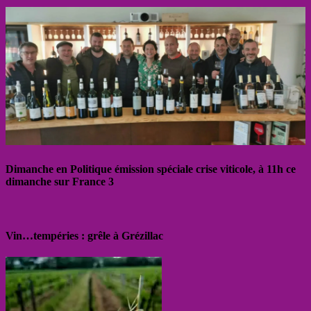
Dimanche en Politique émission spéciale crise viticole, à 11h ce
dimanche sur France 3
Vin…tempéries : grêle à Grézillac