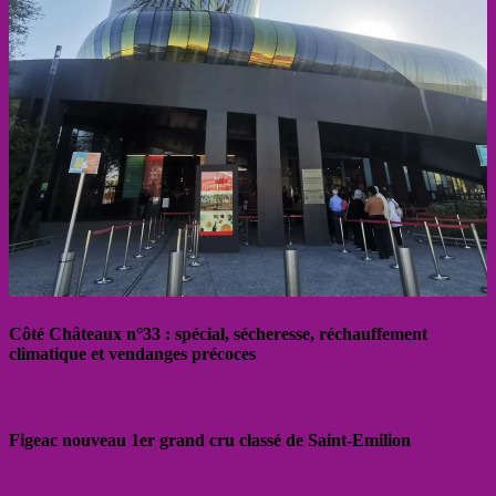
Côté Châteaux n°33 : spécial, sécheresse, réchauffement
climatique et vendanges précoces
Figeac nouveau 1er grand cru classé de Saint-Emilion