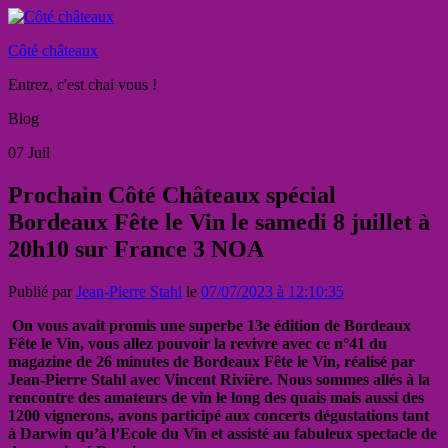
Côté châteaux
Entrez, c'est chai vous !
Blog
07
Juil
Prochain Côté Châteaux spécial
Bordeaux Fête le Vin le samedi 8 juillet à
20h10 sur France 3 NOA
Publié par
Jean-Pierre Stahl
le
07/07/2023 à 12:10:35
On vous avait promis une superbe 13e édition de Bordeaux
Fête le Vin, vous allez pouvoir la revivre avec ce n°41 du
magazine de 26 minutes de Bordeaux Fête le Vin, réalisé par
Jean-Pierre Stahl avec Vincent Rivière. Nous sommes allés à la
rencontre des amateurs de vin le long des quais mais aussi des
1200 vignerons, avons participé aux concerts dégustations tant
à Darwin qu’à l’Ecole du Vin et assisté au fabuleux spectacle de