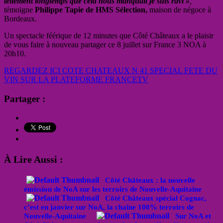
tellement longtemps que cela nous manquait je suis ravi »
,
témoigne
Philippe Tapie de HMS Sélection,
maison de négoce à
Bordeaux.
Un spectacle féérique de 12 minutes que Côté Châteaux a le plaisir
de vous faire à nouveau partager ce 8 juillet sur France 3 NOA à
20h10.
REGARDEZ ICI COTE CHATEAUX N 41 SPECIAL FETE DU
VIN SUR LA PLATEFORME FRANCETV
Partager :
À Lire Aussi :
Côté Châteaux : la nouvelle
émission de NoA sur les terroirs de Nouvelle-Aquitaine
Côté Châteaux spécial Cognac,
c’est en janvier sur NoA, la chaîne 100% terroirs de
Nouvelle-Aquitaine
Sur NoA et