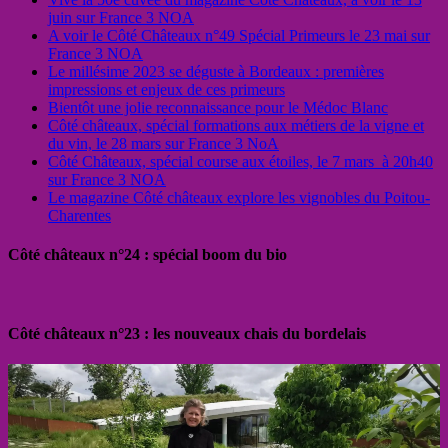
juin sur France 3 NOA
A voir le Côté Châteaux n°49 Spécial Primeurs le 23 mai sur
France 3 NOA
Le millésime 2023 se déguste à Bordeaux : premières
impressions et enjeux de ces primeurs
Bientôt une jolie reconnaissance pour le Médoc Blanc
Côté châteaux, spécial formations aux métiers de la vigne et
du vin, le 28 mars sur France 3 NoA
Côté Châteaux, spécial course aux étoiles, le 7 mars à 20h40
sur France 3 NOA
Le magazine Côté châteaux explore les vignobles du Poitou-
Charentes
Côté châteaux n°24 : spécial boom du bio
Côté châteaux n°23 : les nouveaux chais du bordelais