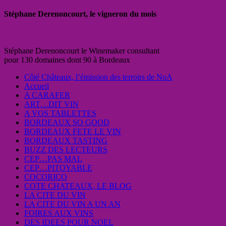
Stéphane Derenoncourt, le vigneron du mois
Stéphane Derenoncourt le Winemaker consultant
pour 130 domaines dont 90 à Bordeaux
Côté Châteaux, l’émission des terroirs de NoA
Accueil
A CARAFER
ART…DIT VIN
A VOS TABLETTES
BORDEAUX SO GOOD
BORDEAUX FETE LE VIN
BORDEAUX TASTING
BUZZ DES LECTEURS
CEP…PAS MAL
CEP…PITOYABLE
COCORICO
COTE CHATEAUX, LE BLOG
LA CITE DU VIN
LA CITE DU VIN A UN AN
FOIRES AUX VINS
DES IDEES POUR NOEL