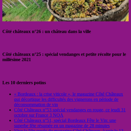
Côté châteaux n°26 : un château dans la ville
Côté châteaux n°25 : spécial vendanges et petite récolte pour le
millésime 2021
Les 10 derniers potins
« Bordeaux : la crise viticole », le magazine Côté Châteaux
qui décortique les difficultés des vignerons en période de
déconsommation de vin
Côté Châteaux n°53 spécial vendanges en rouge, ce jeudi 31
octobre sur France 3 NOA
Côté Châteaux n°51, spécial Bordeaux Fête le Vin: une
superbe fête résumée en un magazine de 28 minutes
Vive la 50e cuvée du magazine Côté Châteaux, à voir le 13