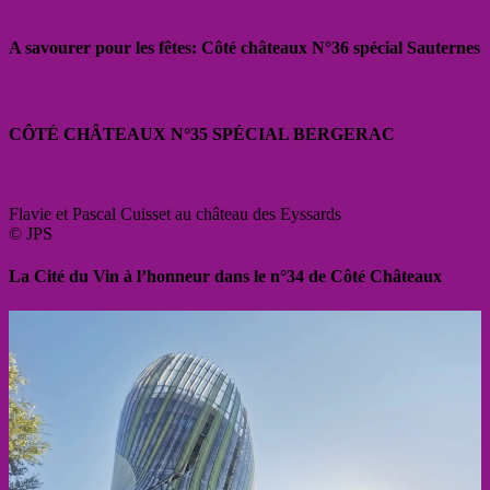
A savourer pour les fêtes: Côté châteaux N°36 spécial Sauternes
CÔTÉ CHÂTEAUX N°35 SPÉCIAL BERGERAC
Flavie et Pascal Cuisset au château des Eyssards
© JPS
La Cité du Vin à l’honneur dans le n°34 de Côté Châteaux