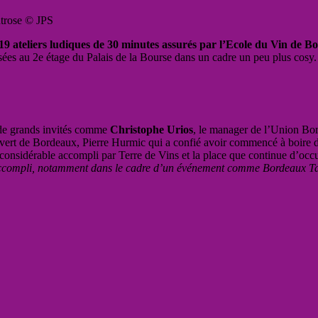
ntrose © JPS
19 ateliers ludiques de 30 minutes assurés par l’Ecole du Vin de B
ées au 2e étage du Palais de la Bourse dans un cadre un peu plus cosy.
 de grands invités comme
Christophe Urios
, le manager de l’Union Bor
ert de Bordeaux, Pierre Hurmic qui a confié avoir commencé à boire du 
ail considérable accompli par Terre de Vins et la place que continue d’oc
ccompli,
notamment dans le cadre d’un événement comme Bordeaux Tasti