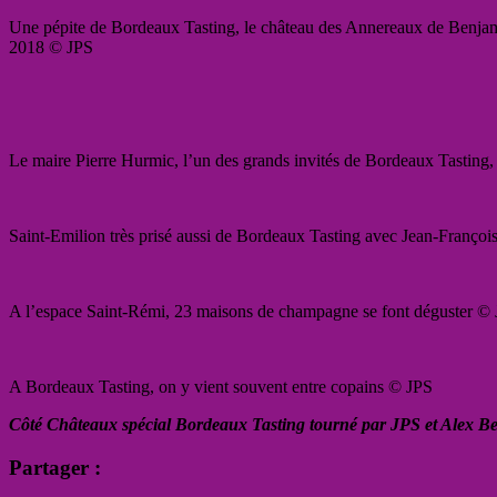
Une pépite de Bordeaux Tasting, le château des Annereaux de Benjami
2018 © JPS
Le maire Pierre Hurmic, l’un des grands invités de Bordeaux Tastin
Saint-Emilion très prisé aussi de Bordeaux Tasting avec Jean-Franço
A l’espace Saint-Rémi, 23 maisons de champagne se font déguster ©
A Bordeaux Tasting, on y vient souvent entre copains © JPS
Côté Châteaux spécial Bordeaux Tasting tourné par JPS et Alex B
Partager :