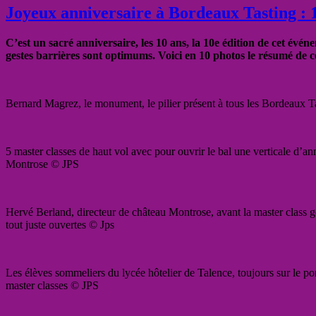
Joyeux anniversaire à Bordeaux Tasting : 1
C’est un sacré anniversaire, les 10 ans, la 10e édition de cet évén
gestes barrières sont optimums. Voici en 10 photos le résumé de
Bernard Magrez, le monument, le pilier présent à tous les Bordeaux 
5 master classes de haut vol avec pour ouvrir le bal une verticale d’a
Montrose © JPS
Hervé Berland, directeur de château Montrose, avant la master class go
tout juste ouvertes © Jps
Les élèves sommeliers du lycée hôtelier de Talence, toujours sur le pon
master classes © JPS