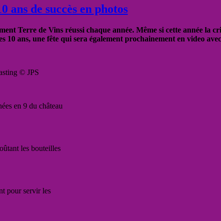
0 ans de succès en photos
ement Terre de Vins réussi chaque année. Même si cette année la crise
 ces 10 ans, une fête qui sera également prochainement en video a
Tasting © JPS
nnées en 9 du château
ûtant les bouteilles
t pour servir les