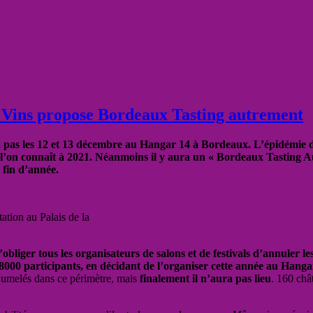
e Vins propose Bordeaux Tasting autrement
a pas les 12 et 13 décembre au Hangar 14 à Bordeaux. L’épidémie de
 l’on connaît à 2021. Néanmoins il y aura un « Bordeaux Tasting 
e fin d’année.
tion au Palais de la
obliger tous les organisateurs de salons et de festivals d’annuler l
00 participants, en décidant de l’organiser cette année au Hangar
s jumelés dans ce périmètre, mais
finalement il n’aura pas lieu
. 160 châ