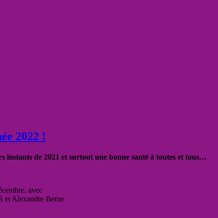
ée 2022 !
s instants de 2021 et surtout une bonne santé à toutes et tous…
décembre, avec
S et Alexandre Berne