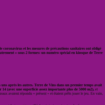
 coronavirus et les mesures de précautions sanitaires ont obligé
Autrement » sous 2 formes: un numéro spécial en kiosque de Terre
es uns après les autres. Terre de Vins dans un premier temps avait
 14 (avec une superficie assez importante plus de 5000 m2),
et
teaux avaient répondu « présent » et étaient prêts jouer le jeu. En vain,