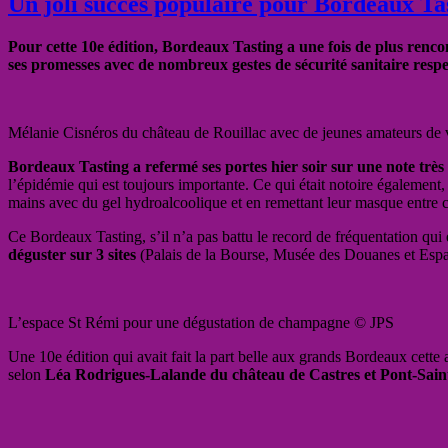
Un joli succès populaire pour Bordeaux Ta
Pour cette 10e édition, Bordeaux Tasting a une fois de plus renco
ses promesses avec de nombreux gestes de sécurité sanitaire resp
Mélanie Cisnéros du château de Rouillac avec de jeunes amateurs de
Bordeaux Tasting a refermé ses portes hier soir sur une note très 
l’épidémie qui est toujours importante. Ce qui était notoire également,
mains avec du gel hydroalcoolique et en remettant leur masque entre 
Ce Bordeaux Tasting, s’il n’a pas battu le record de fréquentation qui 
déguster sur 3 sites
(Palais de la Bourse, Musée des Douanes et Esp
L’espace St Rémi pour une dégustation de champagne © JPS
Une 10e édition qui avait fait la part belle aux grands Bordeaux cette
selon
Léa Rodrigues-Lalande du château de Castres et Pont-Sain