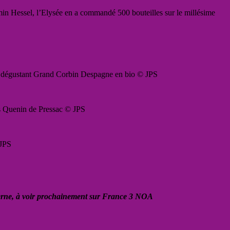
n Hessel, l’Elysée en a commandé 500 bouteilles sur le millésime
g, dégustant Grand Corbin Despagne en bio © JPS
is Quenin de Pressac © JPS
 JPS
erne, à voir prochainement sur France 3 NOA