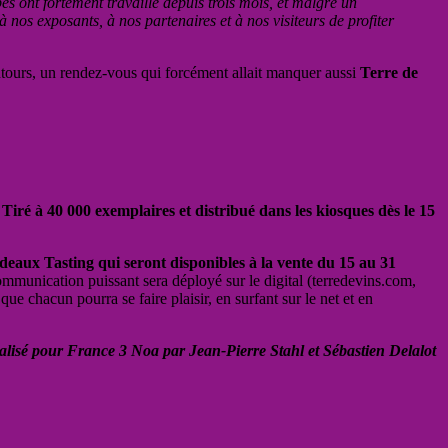
 ont fortement travaillé depuis trois mois, et malgré un
 nos exposants, à nos partenaires et à nos visiteurs de profiter
ntours, un rendez-vous qui forcément allait manquer aussi
Terre de
Tiré à 40 000 exemplaires et distribué dans les kiosques dès le 15
deaux Tasting qui seront disponibles à la vente du 15 au 31
mmunication puissant sera déployé sur le digital (terredevins.com,
que chacun pourra se faire plaisir, en surfant sur le net et en
alisé pour France 3 Noa par Jean-Pierre Stahl et Sébastien Delalot