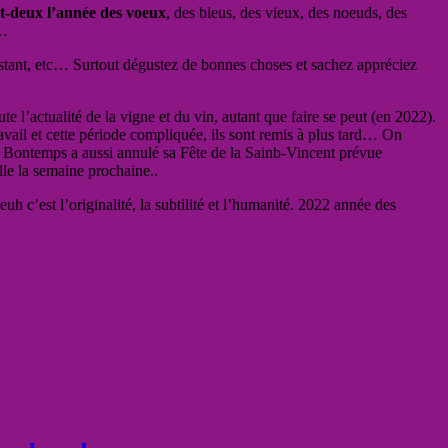
gt-deux l’année des voeux
, des bleus, des vieux, des noeuds, des
x…
testant, etc… Surtout dégustez de bonnes choses et sachez appréciez
 l’actualité de la vigne et du vin, autant que faire se peut (en 2022).
vail et cette période compliquée, ils sont remis à plus tard… On
du Bontemps a aussi annulé sa Fête de la Sainb-Vincent prévue
lle la semaine prochaine..
 c’est l’originalité, la subtilité et l’humanité. 2022 année des