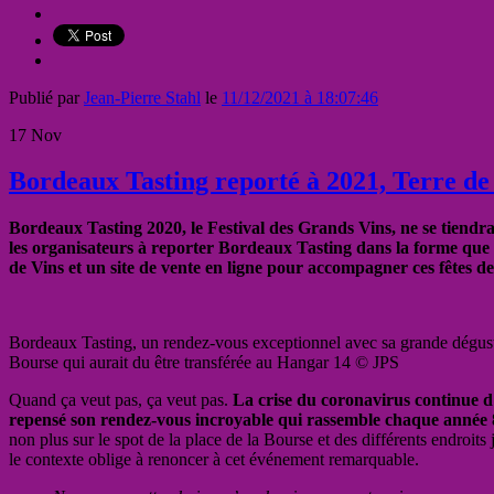
Publié par
Jean-Pierre Stahl
le
11/12/2021 à 18:07:46
17
Nov
Bordeaux Tasting reporté à 2021, Terre d
Bordeaux Tasting 2020, le Festival des Grands Vins, ne se tiendr
les organisateurs à reporter Bordeaux Tasting dans la forme que
de Vins et un site de vente en ligne pour accompagner ces fêtes d
Bordeaux Tasting, un rendez-vous exceptionnel avec sa grande dégusta
Bourse qui aurait du être transférée au Hangar 14 © JPS
Quand ça veut pas, ça veut pas.
La crise du coronavirus continue d’
repensé son rendez-vous incroyable qui rassemble chaque année 80
non plus sur le spot de la place de la Bourse et des différents endroit
le contexte oblige à renoncer à cet événement remarquable.