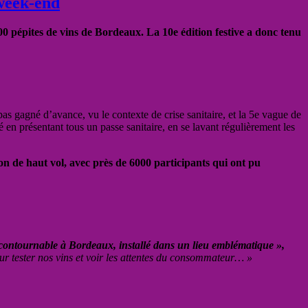
 week-end
00 pépites de vins de Bordeaux. La 10e édition festive a donc tenu
 pas gagné d’avance, vu le contexte de crise sanitaire, et la 5e vague de
é en présentant tous un passe sanitaire, en se lavant régulièrement les
ion de haut vol, avec près de 6000 participants qui ont pu
contournable à Bordeaux, installé dans un lieu emblématique »,
ur tester nos vins et voir les attentes du consommateur… »