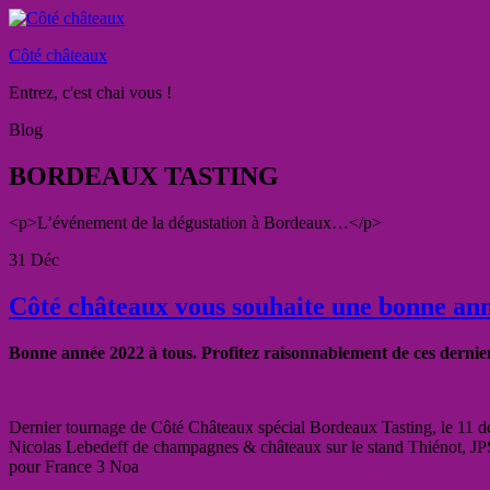
Côté châteaux
Entrez, c'est chai vous !
Blog
BORDEAUX TASTING
<p>L’événement de la dégustation à Bordeaux…</p>
31
Déc
Côté châteaux vous souhaite une bonne ann
Bonne année 2022 à tous. Profitez raisonnablement de ces dernier
Dernier tournage de Côté Châteaux spécial Bordeaux Tasting, le 11 
Nicolas Lebedeff de champagnes & châteaux sur le stand Thiénot, JP
pour France 3 Noa