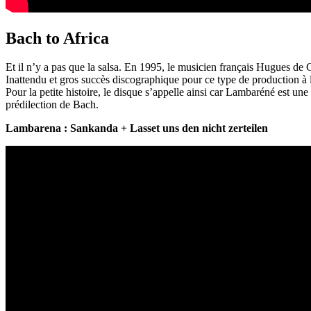
Bach to Africa
Et il n’y a pas que la salsa. En 1995, le musicien français Hugues de
Inattendu et gros succès discographique pour ce type de production à 
Pour la petite histoire, le disque s’appelle ainsi car Lambaréné est un
prédilection de Bach.
Lambarena : Sankanda + Lasset uns den nicht zerteilen