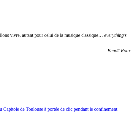
allons vivre, autant pour celui de la musique classique…
everything’s
Benoît Roux
u Capitole de Toulouse à portée de clic pendant le confinement