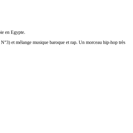
oie en Egypte.
e N°3) et mélange musique baroque et rap. Un morceau hip-hop très