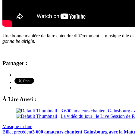
Une bonne manière de faire entendre différemment la musique dite clas
gonna be alright.
Partager :
À Lire Aussi :
3 600 amateurs chantent Gainsbourg av
La vidéo du jour : le Live Session de
Musique in fine
Billet précédent
3 600 amateurs chantent Gainsbourg avec la Maît