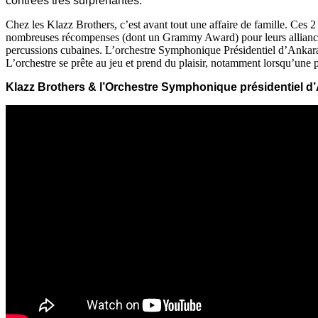
contrées très surprenantes.
Chez les Klazz Brothers, c’est avant tout une affaire de famille. Ces
nombreuses récompenses (dont un Grammy Award) pour leurs alliance
percussions cubaines. L’orchestre Symphonique Présidentiel d’Ankara (ou
L’orchestre se prête au jeu et prend du plaisir, notamment lorsqu’une pe
Klazz Brothers & l’Orchestre Symphonique présidentiel d