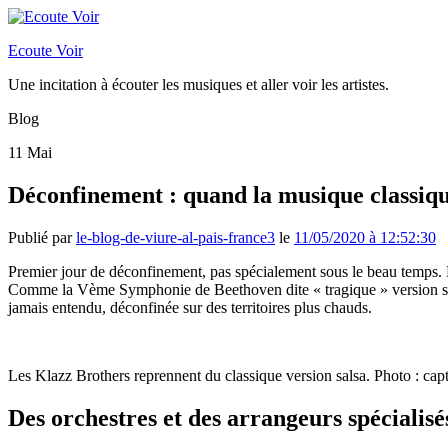
Ecoute Voir
Une incitation à écouter les musiques et aller voir les artistes.
Blog
11
Mai
Déconfinement : quand la musique classiq
Publié par
le-blog-de-viure-al-pais-france3
le
11/05/2020 à 12:52:30
Premier jour de déconfinement, pas spécialement sous le beau temps. La
Comme la Vème Symphonie de Beethoven dite « tragique » version sa
jamais entendu, déconfinée sur des territoires plus chauds.
Les Klazz Brothers reprennent du classique version salsa. Photo : cap
Des orchestres et des arrangeurs spécialis