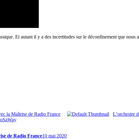
sique. Et autant il y a des incertitudes sur le déconfinement que nous 
ec la Maîtrise de Radio France
L’orchestre d
 RoSaWay
rise de Radio France
10 mai 2020