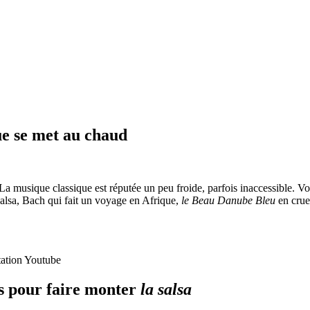
ue se met au chaud
 musique classique est réputée un peu froide, parfois inaccessible. Voic
lsa, Bach qui fait un voyage en Afrique,
le Beau Danube Bleu
en crue
tation Youtube
és pour faire monter
la salsa