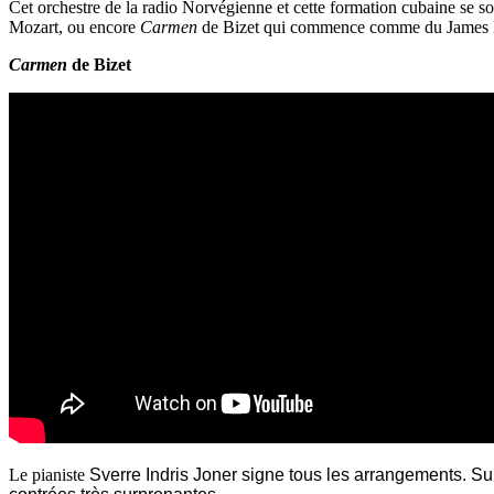
Cet orchestre de la radio Norvégienne et cette formation cubaine se sont
Mozart, ou encore
Carmen
de Bizet qui commence comme du James
Carmen
de Bizet
Le pianiste
Sverre Indris Joner signe tous les arrangements. Sur