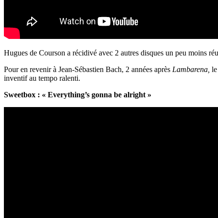
Hugues de Courson a récidivé avec 2 autres disques un peu moins réu
Pour en revenir à Jean-Sébastien Bach,
2 années après
Lambarena,
le
inventif au tempo ralenti.
Sweetbox : « Everything’s gonna be alright »