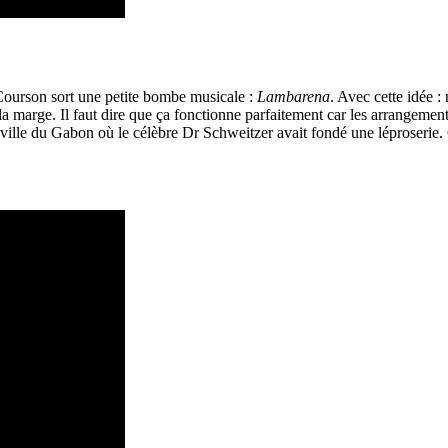
 Courson sort une petite bombe musicale :
Lambarena
. Avec cette idée 
la marge. Il faut dire que ça fonctionne parfaitement car les arrangemen
e ville du Gabon où le célèbre Dr Schweitzer avait fondé une léproserie. 