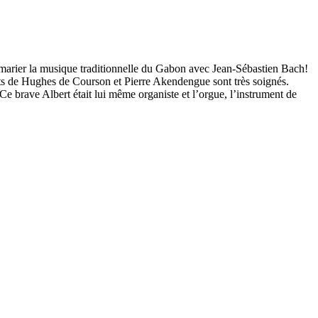
: marier la musique traditionnelle du Gabon avec Jean-Sébastien Bach!
ts de
Hughes de Courson et Pierre Akendengue
sont très soignés.
Ce brave Albert était lui même organiste et l’orgue, l’instrument de