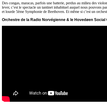
Des congas, maracas, parfois une batterie, perdus au milieu des violon
lever, c’est le spectacle un tantinet inhabituel auquel nous pouvons parf
et lourde 5ème Symphonie de Beethoven. Et même si c’est un orchestre 
Orchestre de la Radio Norvégienne & le
Hovedøen Social 