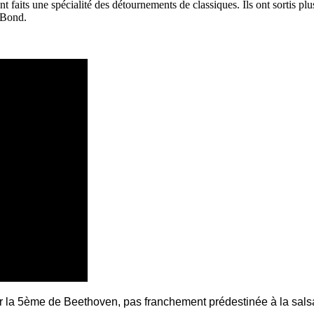
 faits une spécialité des détournements de classiques. Ils ont sortis plu
 Bond.
 la 5ème de Beethoven, pas franchement prédestinée à la salsa, i