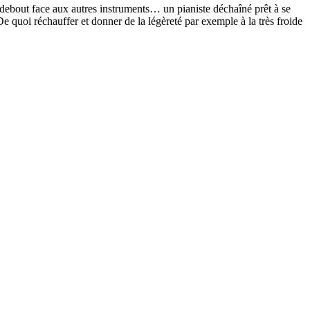
t debout face aux autres instruments… un pianiste déchaîné prêt à se
 De quoi réchauffer et donner de la légèreté par exemple à la très froide