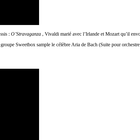
ssis :
O’Stravaganza
, Vivaldi marié avec l’Irlande et Mozart qu’il env
 groupe Sweetbox sample le célèbre Aria de Bach (Suite pour orchestr