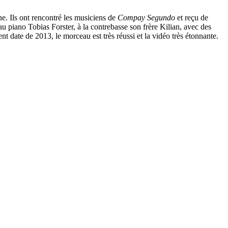
e. Ils ont rencontré les musiciens de
Compay Segundo
et reçu de
au piano Tobias Forster, à la contrebasse son frère Kilian, avec des
t date de 2013, le morceau est très réussi et la vidéo très étonnante.