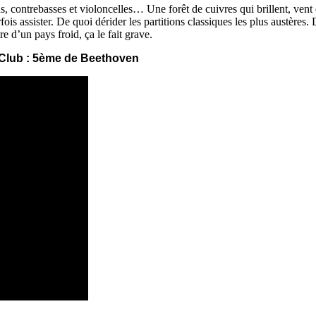
s, contrebasses et violoncelles… Une forêt de cuivres qui brillent, ven
ois assister. De quoi dérider les partitions classiques les plus austères.
d’un pays froid, ça le fait grave.
Club : 5ème de Beethoven