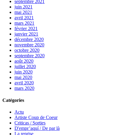
septembre 2021
juin 2021
mai 2021
avril 2021
mars 2021
février 2021
janvier 2021
décembre 2020
novembre 2020
octobre 2020
septembre 2020
août 2020
juillet 2020
juin 2020
mai 2020
avril 2020
mars 2020
Catégories
Actu
Artiste Coup de Coeur
Criticas / Sorties
D'empr’aquí / De par là
La reprise