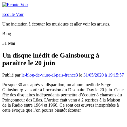
Ecoute Voir
Une incitation à écouter les musiques et aller voir les artistes.
Blog
31
Mai
Un disque inédit de Gainsbourg à
paraître le 20 juin
Publié par
le-blog-de-viure-al-pais-france3
le
31/05/2020 à 19:15:57
Presque 30 ans après sa disparition, un album inédit de Serge
Gainsbourg va sortir à l’occasion du Disquaire Day le 20 juin. Cette
fête des disquaires indépendants permettra d’écouter 8 chansons du
Poinçonneur des Lilas. L’artiste était venu à 2 reprises à la Maison
de la Radio entre 1964 et 1966. Ce sont ces œuvres interprétées à
cette évoque que l’on pourra bientôt écouter.