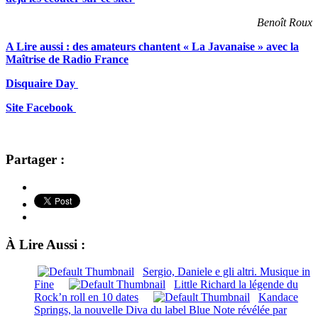
Benoît Roux
A Lire aussi : des amateurs chantent « La Javanaise » avec la
Maîtrise de Radio France
Disquaire Day
Site Facebook
Partager :
À Lire Aussi :
Sergio, Daniele e gli altri. Musique in
Fine
Little Richard la légende du
Rock’n roll en 10 dates
Kandace
Springs, la nouvelle Diva du label Blue Note révélée par