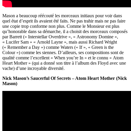
Mason a beaucoup réécouté les morceaux initiaux pour voir dans
quel état d’esprit ils avaient été faits. Ne pas trahir mais ne pas faire
une copie trop conforme non plus. Comme le Monsieur est plus
qu’honorable dans sa démarche, il a choisit des morceaux composés
par Barrett (« Interstellar Overdrive », « Astronomy Domine »,
« Lucifer Sam » « Arnold Layne », mais aussi Richard Wright
(« Remember a Day ») comme Waters (« If », « Green is the
Colour ») comme les siennes. D’ailleurs, ses compositions sont de
qualité comme l’excellent « When you’re In » et le connu « Atom
Heart Mother » (qui a donné son titre à l’album des Floyd avec une
vache) d’une incroyable diversité.
Nick Mason’s Saucerful Of Secrets – Atom Heart Mother (Nick
Mason)