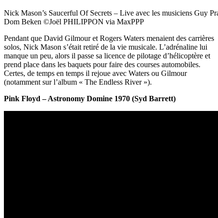
Nick Mason’s Saucerful Of Secrets – Live avec les musiciens Guy Pr
Dom Beken ©Joël PHILIPPON via MaxPPP
Pendant que David Gilmour et Rogers Waters menaient des carrières
solos, Nick Mason s’était retiré de la vie musicale. L’adrénaline lui
manque un peu, alors il passe sa licence de pilotage d’hélicoptère et
prend place dans les baquets pour faire des courses automobiles.
Certes, de temps en temps il rejoue avec Waters ou Gilmour
(notamment sur l’album « The Endless River »).
Pink Floyd – Astronomy Domine 1970 (Syd Barrett)