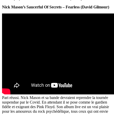
Nick Mason’s Saucerful Of Secrets – Fearless (David Gilmour)
Pari réussi. Nick Mason et sa bande devraient reprendre la tournée
suspendue par le Covid. En attendant il se pose comme le gardien
fidèle et exigeant des Pink Floyd. Son album live est un vrai plaisir
pour les amoureux du rock psychédélique, tous ceux qui ont envie