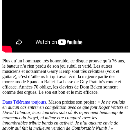
Plus qu’un hommage très honorable, ce disque prouve qu’à 76 ans,
le batteur n’a rien perdu de son jeu subtil et varié. Les autres
musiciens et notamment Garry Kemp sont très crédibles (voix et
guitare), c’est d’ailleurs lui qui avait écrit la majeure partie des
morceaux de Spandau Ballet. La basse de Guy Pratt très ronde et
efficace. Années 70 oblige, les claviers de Dom Beken sonnent
comme des orgues. Le son est bon et le mix efficace.
Dans Télérama toujours
, Mason précise son projet : «
Je ne voulais
en aucun cas entrer en compétition avec ce que font Roger Waters et
David Gilmour, leurs tournées solo où ils reprennent beaucoup de
morceaux du Floyd, ni même être comparé avec les
innombrables
tribute bands
en activité. Je n’ai aucune envie de
savoir qui fait la meilleure version de
Comfortably Numb
! »