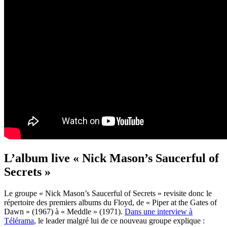
L’album live «
Nick Mason’s Saucerful of
Secrets »
Le groupe « Nick Mason’s Saucerful of Secrets » revisite donc le
répertoire des premiers albums du Floyd, de «
Piper at the Gates of
Dawn » (1967) à « Meddle » (1971).
Dans une interview à
Télérama
, le leader malgré lui de ce nouveau groupe explique :