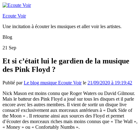
Ecoute Voir
Une incitation à écouter les musiques et aller voir les artistes.
Blog
21
Sep
Et si c’était lui le gardien de la musique
des Pink Floyd ?
Publié par
Le blog musique Ecoute Voir
le
21/09/2020 à 19:19:42
Nick Mason est moins connu que Roger Waters ou David Gilmour.
Mais le batteur des Pink Floyd a joué sur tous les disques et il parle
encore avec les autres membres. Il vient de sortir un disque live
consacré exclusivement aux morceaux antérieurs à « Dark Side of
the Moon » . Il retourne ainsi aux sources des Floyd et permet
d’écouter des morceaux riches mais moins connus que « The Wall »,
« Money » ou « Confortably Numbs ».