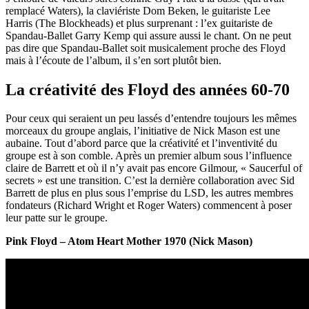
remplacé Waters), la claviériste Dom Beken, le guitariste
Lee
Harris
(The Blockheads) et plus surprenant : l’ex guitariste de
Spandau-Ballet Garry Kemp qui assure aussi le chant. On ne peut
pas dire que Spandau-Ballet soit musicalement proche des Floyd
mais à l’écoute de l’album, il s’en sort plutôt bien.
La créativité des Floyd des années 60-70
Pour ceux qui seraient un peu lassés d’entendre toujours les mêmes
morceaux du groupe anglais, l’initiative de Nick Mason est une
aubaine. Tout d’abord parce que la créativité et l’inventivité du
groupe est à son comble. Après un premier album sous l’influence
claire de Barrett et où il n’y avait pas encore Gilmour, « Saucerful of
secrets » est une transition. C’est la dernière collaboration avec Sid
Barrett de plus en plus sous l’emprise du LSD, les autres membres
fondateurs (Richard Wright et Roger Waters) commencent à poser
leur patte sur le groupe.
Pink Floyd – Atom Heart Mother 1970 (Nick Mason)