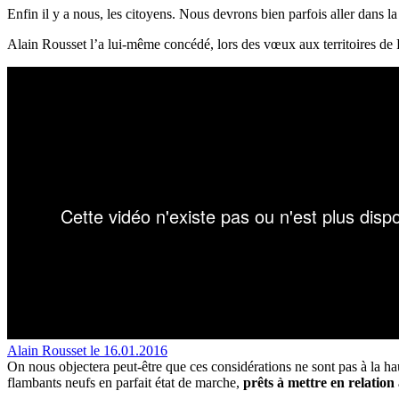
Enfin il y a nous, les citoyens. Nous devrons bien parfois aller dans la
Alain Rousset l’a lui-même concédé, lors des vœux aux territoires de F
Alain Rousset le 16.01.2016
On nous objectera peut-être que ces considérations ne sont pas à la ha
flambants neufs en parfait état de marche,
prêts à mettre en relation