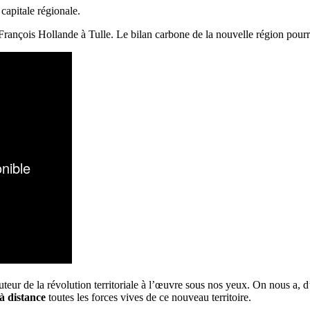
 capitale régionale.
rançois Hollande à Tulle. Le bilan carbone de la nouvelle région pourrait
uteur de la révolution territoriale à l’œuvre sous nos yeux. On nous a, d
 à distance
toutes les forces vives de ce nouveau territoire.