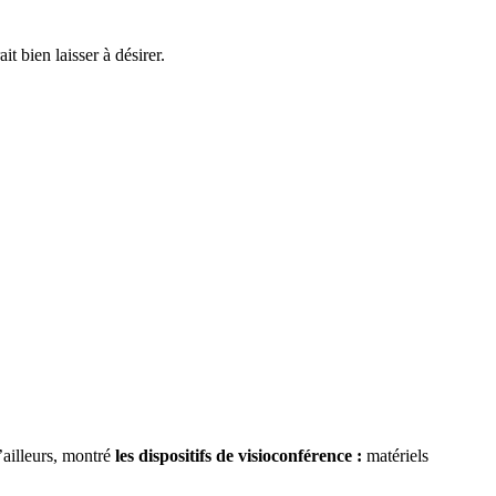
 bien laisser à désirer.
’ailleurs, montré
les dispositifs de visioconférence :
matériels