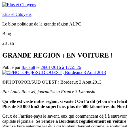
Elus et Citoyens
Le blog politique de la grande région ALPC
Blog
28
Jan
GRANDE REGION : EN VOITURE !
Publié par
fbidault
le
28/01/2016 à 17:55:26
©PHOTOPQR/SUD OUEST ; Bordeaux 3 Aout 2013
Par Louis Roussel, journaliste à France 3 Limousin
Qu’elle est vaste notre région, si vaste ! On l’a dit (et on s’en fél
Plus de 80 000 km2 de superficie, plus de 500 kilomètres du Nord 
Ceux de l’arrière-pays le savent, eux qui commencent déjà à entrevoir la
capitale régionale.
Se rendre à Bordeaux régulièrement en voiture 
Pour se faire entendre les élus du lointain devront comme le soulignait