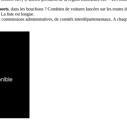
ports
, dans les bouchons ? Combien de voitures lancées sur les routes d
. La liste est longue.
 de commissions administratives, de comités interdépartementaux. A cha