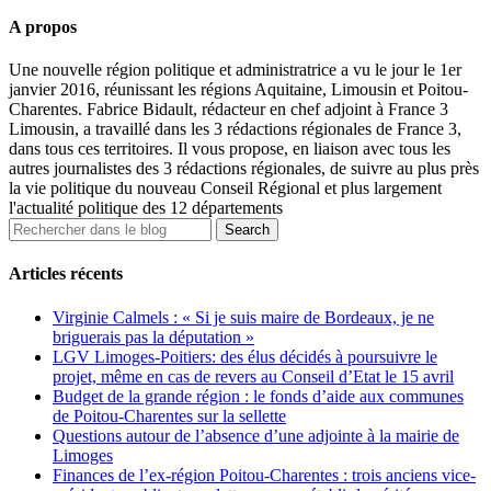
A propos
Une nouvelle région politique et administratrice a vu le jour le 1er
janvier 2016, réunissant les régions Aquitaine, Limousin et Poitou-
Charentes. Fabrice Bidault, rédacteur en chef adjoint à France 3
Limousin, a travaillé dans les 3 rédactions régionales de France 3,
dans tous ces territoires. Il vous propose, en liaison avec tous les
autres journalistes des 3 rédactions régionales, de suivre au plus près
la vie politique du nouveau Conseil Régional et plus largement
l'actualité politique des 12 départements
Articles récents
Virginie Calmels : « Si je suis maire de Bordeaux, je ne
briguerais pas la députation »
LGV Limoges-Poitiers: des élus décidés à poursuivre le
projet, même en cas de revers au Conseil d’Etat le 15 avril
Budget de la grande région : le fonds d’aide aux communes
de Poitou-Charentes sur la sellette
Questions autour de l’absence d’une adjointe à la mairie de
Limoges
Finances de l’ex-région Poitou-Charentes : trois anciens vice-