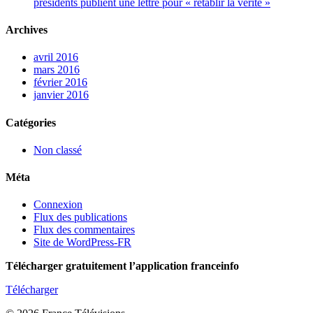
présidents publient une lettre pour « rétablir la vérité »
Archives
avril 2016
mars 2016
février 2016
janvier 2016
Catégories
Non classé
Méta
Connexion
Flux des publications
Flux des commentaires
Site de WordPress-FR
Télécharger gratuitement l’application franceinfo
Télécharger