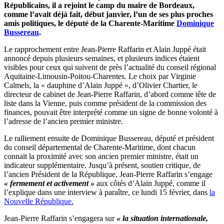
Républicains, il a rejoint le camp du maire de Bordeaux,
comme l’avait déjà fait, début janvier, l’un de ses plus proches
amis politiques, le député de la Charente-Maritime
Dominique
Bussereau
.
Le rapprochement entre Jean-Pierre Raffarin et Alain Juppé était
annoncé depuis plusieurs semaines, et plusieurs indices étaient
visibles pour ceux qui suivent de près l’actualité du conseil régional
Aquitaine-Limousin-Poitou-Charentes. Le choix par Virginie
Calmels, la « dauphine d’Alain Juppé », d’Olivier Chartier, le
directeur de cabinet de Jean-Pierre Raffarin, d’abord comme tête de
liste dans la Vienne, puis comme président de la commission des
finances, pouvait être interprété comme un signe de bonne volonté à
l’adresse de l’ancien premier ministre.
Le ralliement ensuite de Dominique Bussereau, député et président
du conseil départemental de Charente-Maritime, dont chacun
connait la proximité avec son ancien premier ministre, était un
indicateur supplémentaire. Jusqu’à présent, soutien critique, de
l’ancien Président de la République, Jean-Pierre Raffarin s’engage
« fermement et activement »
aux côtés d’Alain Juppé, comme il
l’explique dans une interview à paraître, ce lundi 15 février, dans
la
Nouvelle République.
Jean-Pierre Raffarin s’engagera sur
« la situation internationale,