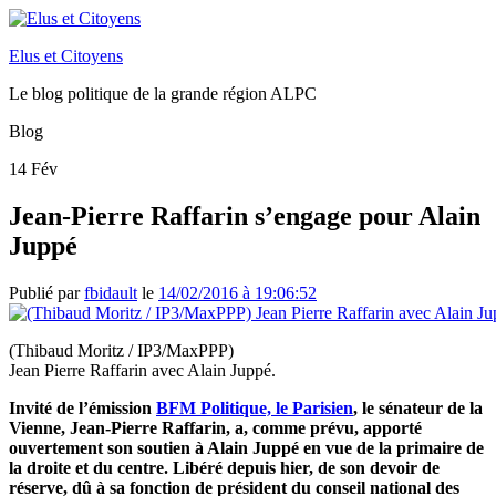
Elus et Citoyens
Le blog politique de la grande région ALPC
Blog
14
Fév
Jean-Pierre Raffarin s’engage pour Alain
Juppé
Publié par
fbidault
le
14/02/2016 à 19:06:52
(Thibaud Moritz / IP3/MaxPPP)
Jean Pierre Raffarin avec Alain Juppé.
Invité de l’émission
BFM Politique, le Parisien
, le sénateur de la
Vienne, Jean-Pierre Raffarin, a, comme prévu, apporté
ouvertement son soutien à Alain Juppé en vue de la primaire de
la droite et du centre. Libéré depuis hier, de son devoir de
réserve, dû à sa fonction de président du conseil national des