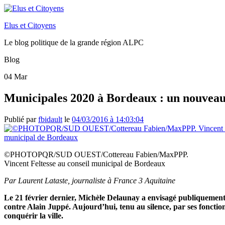
Elus et Citoyens
Le blog politique de la grande région ALPC
Blog
04
Mar
Municipales 2020 à Bordeaux : un nouveau 
Publié par
fbidault
le
04/03/2016 à 14:03:04
©PHOTOPQR/SUD OUEST/Cottereau Fabien/MaxPPP.
Vincent Feltesse au conseil municipal de Bordeaux
Par Laurent Lataste, journaliste à France 3 Aquitaine
Le 21 février dernier, Michèle Delaunay a envisagé publiquement s
contre Alain Juppé. Aujourd’hui, tenu au silence, par ses fonction
conquérir la ville.