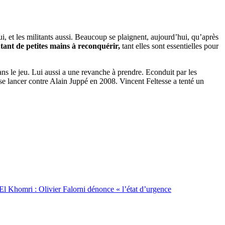
ui, et les militants aussi. Beaucoup se plaignent, aujourd’hui, qu’après
tant de petites mains à reconquérir,
tant elles sont essentielles pour
dans le jeu. Lui aussi a une revanche à prendre. Econduit par les
se lancer contre Alain Juppé en 2008. Vincent Feltesse a tenté un
El Khomri : Olivier Falorni dénonce « l’état d’urgence