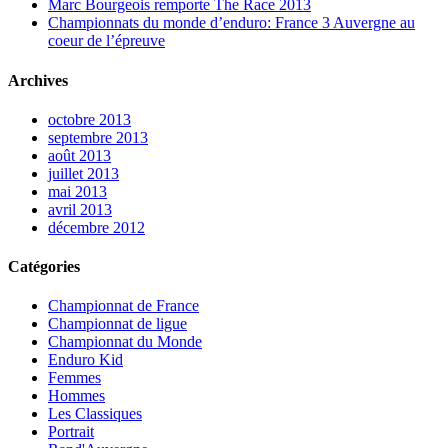
Marc Bourgeois remporte The Race 2013
Championnats du monde d’enduro: France 3 Auvergne au
coeur de l’épreuve
Archives
octobre 2013
septembre 2013
août 2013
juillet 2013
mai 2013
avril 2013
décembre 2012
Catégories
Championnat de France
Championnat de ligue
Championnat du Monde
Enduro Kid
Femmes
Hommes
Les Classiques
Portrait