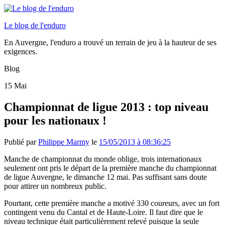
Le blog de l'enduro
En Auvergne, l'enduro a trouvé un terrain de jeu à la hauteur de ses
exigences.
Blog
15
Mai
Championnat de ligue 2013 : top niveau
pour les nationaux !
Publié par
Philippe Marmy
le
15/05/2013 à 08:36:25
Manche de championnat du monde oblige, trois internationaux
seulement ont pris le départ de la première manche du championnat
de ligue Auvergne, le dimanche 12 mai. Pas suffisant sans doute
pour attirer un nombreux public.
Pourtant, cette première manche a motivé 330 coureurs, avec un fort
contingent venu du Cantal et de Haute-Loire. Il faut dire que le
niveau technique était particulièrement relevé puisque la seule