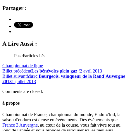
Partager :
À Lire Aussi :
Pas d\articles liés.
Championnat de ligue
Billet précédent
Les bénévoles plein gaz !
2 avril 2013
Billet suivant
Marc Bourgeois, vainqueur de la Rand’Auvergne
2013
1 juillet 2013
Comments are closed.
à propos
Championnat de France, championnat du monde, Enduro'kid, la
saison d'enduro est dense en événements. Des événements que
France 3 Auvergne
, au cœur de la course, vous fait vivre tout au
long de l'année et vous propose de retrouver ici les meilleurs