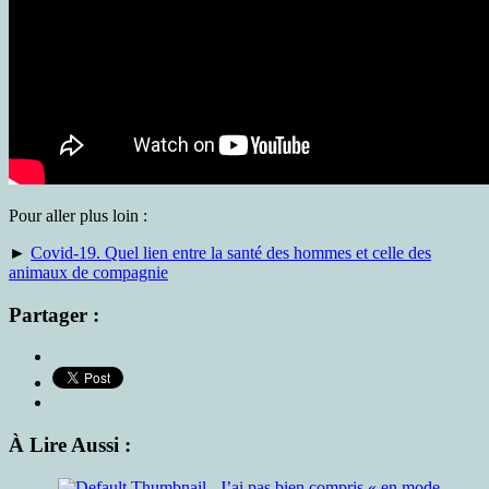
Pour aller plus loin :
►
Covid-19. Quel lien entre la santé des hommes et celle des
animaux de compagnie
Partager :
À Lire Aussi :
J’ai pas bien compris « en mode