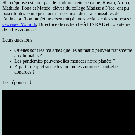
Si la réponse est non, pas de panique, cette semaine, Rayan, Aroua,
Mathilda, Ilona et Mattéo, élèves du collège Matisse à Nice, ont pu
poser toutes leurs questions sur ces maladies transmissibles de
l’animal à l’homme (et inversement) à une spécialiste des zoonoses :
Gwenaël Vourc’h
, Directrice de recherche à l’INRAE et co-auteure
de « Les zoonoses ».
Leurs questions :
Quelles sont les maladies que les animaux peuvent transmettre
aux humains ?
Les pandémies peuvent-elles menacer notre planète ?
A partir de quel siècle les premières zoonoses sont-elles
apparues ?
Les réponses ⇓