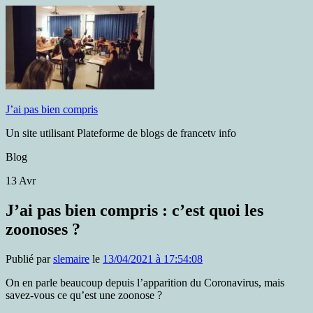
J’ai pas bien compris
Un site utilisant Plateforme de blogs de francetv info
Blog
13
Avr
J’ai pas bien compris : c’est quoi les
zoonoses ?
Publié par
slemaire
le
13/04/2021 à 17:54:08
On en parle beaucoup depuis l’apparition du Coronavirus, mais
savez-vous ce qu’est une zoonose ?