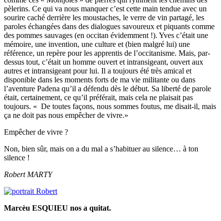
pèlerins. Ce qui va nous manquer c’est cette main tendue avec un
sourire caché derrière les moustaches, le verre de vin partagé, les
paroles échangées dans des dialogues savoureux et piquants comme
des pommes sauvages (en occitan évidemment !). Yves c’était une
mémoire, une invention, une culture et (bien malgré lui) une
référence, un repère pour les apprentis de l’occitanisme. Mais, par-
dessus tout, c’était un homme ouvert et intransigeant, ouvert aux
autres et intransigeant pour lui. Il a toujours été très amical et
disponible dans les moments forts de ma vie militante ou dans
l’aventure Padena qu’il a défendu dès le début. Sa liberté de parole
était, certainement, ce qu’il préférait, mais cela ne plaisait pas
toujours. « De toutes façons, nous sommes foutus, me disait-il, mais
ça ne doit pas nous empêcher de vivre.»
Empêcher de vivre ?
Non, bien sûr, mais on a du mal a s’habituer au silence… à ton
silence !
Robert MARTY
Marcèu ESQUIEU nos a quitat.