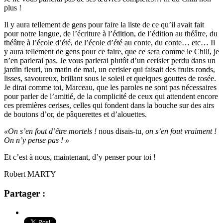
plus !
Il y aura tellement de gens pour faire la liste de ce qu’il avait fait
pour notre langue, de l’écriture à l’édition, de l’édition au théâtre, du
théâtre à l’école d’été, de l’école d’été au conte, du conte… etc… Il
y aura tellement de gens pour ce faire, que ce sera comme le Chili, je
n’en parlerai pas. Je vous parlerai plutôt d’un cerisier perdu dans un
jardin fleuri, un matin de mai, un cerisier qui faisait des fruits ronds,
lisses, savoureux, brillant sous le soleil et quelques gouttes de rosée.
Je dirai comme toi, Marceau, que les paroles ne sont pas nécessaires
pour parler de l’amitié, de la complicité de ceux qui attendent encore
ces premières cerises, celles qui fondent dans la bouche sur des airs
de boutons d’or, de pâquerettes et d’alouettes.
«On s’en fout d’être mortels !
nous disais-tu
, on s’en fout vraiment !
On n’y pense pas ! »
Et c’est à nous, maintenant, d’y penser pour toi !
Robert MARTY
Partager :