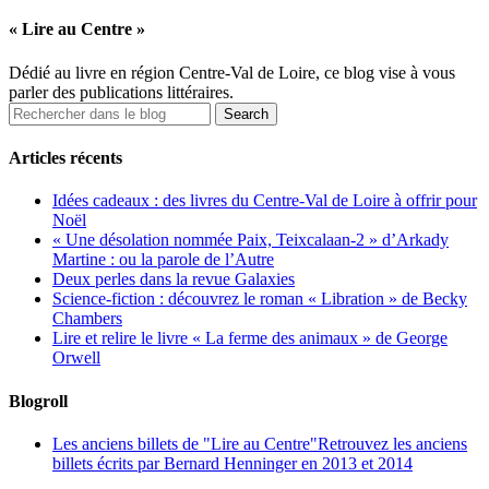
« Lire au Centre »
Dédié au livre en région Centre-Val de Loire, ce blog vise à vous
parler des publications littéraires.
Articles récents
Idées cadeaux : des livres du Centre-Val de Loire à offrir pour
Noël
« Une désolation nommée Paix, Teixcalaan-2 » d’Arkady
Martine : ou la parole de l’Autre
Deux perles dans la revue Galaxies
Science-fiction : découvrez le roman « Libration » de Becky
Chambers
Lire et relire le livre « La ferme des animaux » de George
Orwell
Blogroll
Les anciens billets de "Lire au Centre"
Retrouvez les anciens
billets écrits par Bernard Henninger en 2013 et 2014