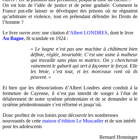
On est loin de l’idée de justice et de peine graduée. Comment la
France put-elle laisser se développer des prisons où ne règnaient
qu’arbitraire et violence, tout en prétendant défendre les Droits de
l’homme ?
Le livre ouvre avec une citation d’
Albert LONDRES
, dont le livre
Au Bagne
, fit scandale en 1924 :
«
Le bagne n’est pas une machine à châtiment bien
définie, réglée, invariable. C’est une usine à malheur
qui travaille sans plan ni matrice. On y chercherait
vainement le gabarit qui sert à façonner le forçat. Elle
les broie, c’est tout, et les morceaux vont où ils
peuvent.
»
Et bien que les dénonciations d’Albert Londres aient conduit à la
fermeture de Cayenne, il n’est pas interdit de songer à l’état de
délabrement de notre système pénitentiaire et de se demander si le
système pénitentionnaire s’est réformé et jusqu’où.
Donc profitez de vos loisirs pour découvrir les nombreuses
nouveautés de cette
maison d’édition Le Muscadier
et de son intérêt
pour les adolescents
Bernard Henninger