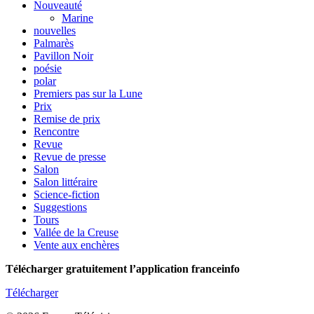
Nouveauté
Marine
nouvelles
Palmarès
Pavillon Noir
poésie
polar
Premiers pas sur la Lune
Prix
Remise de prix
Rencontre
Revue
Revue de presse
Salon
Salon littéraire
Science-fiction
Suggestions
Tours
Vallée de la Creuse
Vente aux enchères
Télécharger gratuitement l’application franceinfo
Télécharger