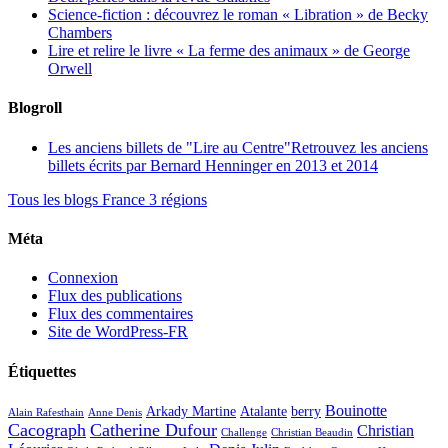
Science-fiction : découvrez le roman « Libration » de Becky
Chambers
Lire et relire le livre « La ferme des animaux » de George
Orwell
Blogroll
Les anciens billets de "Lire au Centre"
Retrouvez les anciens
billets écrits par Bernard Henninger en 2013 et 2014
Tous les blogs France 3 régions
Méta
Connexion
Flux des publications
Flux des commentaires
Site de WordPress-FR
Étiquettes
Bouinotte
Arkady Martine
Atalante
berry
Alain Rafesthain
Anne Denis
Cacograph
Catherine Dufour
Christian
Challenge
Christian Beaudin