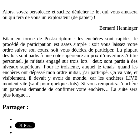
Alors, soyez perspicace et sachez dénicher le lot qui vous amusera
ou qui fera de vous un explorateur (de papier) !
Bernard Henninger
Bilan en forme de Post-scriptum : les enchères sont rapides, le
procédé de participation est assez simple : soit vous laissez votre
ordre suivre son cours, soit vous décidez de participer. La plupart
des lots sont partis à une cote supérieure au prix d’ouverture. A titre
personnel, je m’étais engagé sur trois lots : deux sont partis à des
niveaux supérieurs. Pour le troisième, auquel je tenais, quand les
enchères ont dépassé mon ordre initial, j’ai participé. Ça va vite, et
visiblement, il devait y avoir du monde, car les enchères LIVE
montent vite (sauf pour quelques lots). Si vous remportez l’enchère
un panneau demande de confirmer votre enchère… La suite sera
plus longue…
Partager :