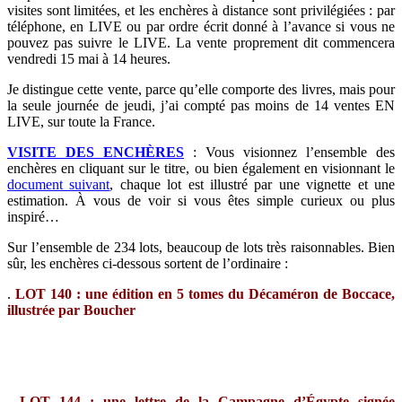
visites sont limitées, et les enchères à distance sont privilégiées : par
téléphone, en LIVE ou par ordre écrit donné à l’avance si vous ne
pouvez pas suivre le LIVE. La vente proprement dit commencera
vendredi 15 mai à 14 heures.
Je distingue cette vente, parce qu’elle comporte des livres, mais pour
la seule journée de jeudi, j’ai compté pas moins de 14 ventes EN
LIVE, sur toute la France.
VISITE DES ENCHÈRES
:
Vous visionnez l’ensemble des
enchères en cliquant sur le titre, ou bien également en visionnant le
document suivant
, chaque lot est illustré par une vignette et une
estimation. À vous de voir si vous êtes simple curieux ou plus
inspiré…
Sur l’ensemble de 234 lots, beaucoup de lots très raisonnables. Bien
sûr, les enchères ci-dessous sortent de l’ordinaire :
.
LOT 140 : une édition en 5 tomes du Décaméron de Boccace,
illustrée par Boucher
.
LOT 144 : une lettre de la Campagne d’Égypte signée