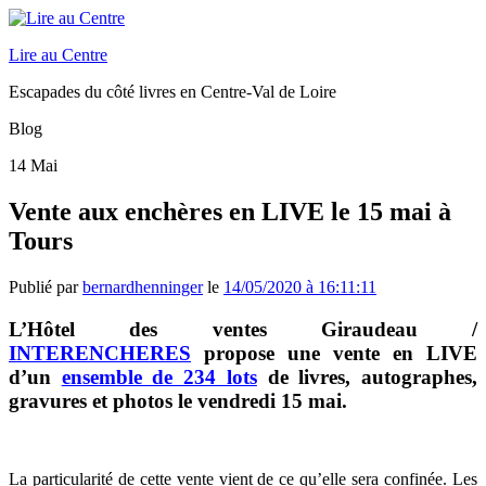
Lire au Centre
Escapades du côté livres en Centre-Val de Loire
Blog
14
Mai
Vente aux enchères en LIVE le 15 mai à
Tours
Publié par
bernardhenninger
le
14/05/2020 à 16:11:11
L’Hôtel des ventes Giraudeau /
INTERENCHERES
propose une vente en LIVE
d’un
ensemble de 234 lots
de livres, autographes,
gravures et photos le vendredi 15 mai.
La particularité de cette vente vient de ce qu’elle sera confinée. Les