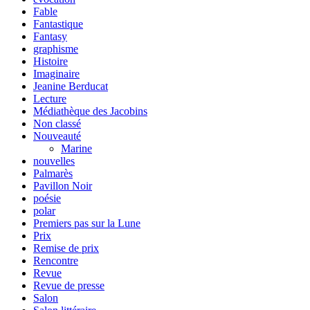
Fable
Fantastique
Fantasy
graphisme
Histoire
Imaginaire
Jeanine Berducat
Lecture
Médiathèque des Jacobins
Non classé
Nouveauté
Marine
nouvelles
Palmarès
Pavillon Noir
poésie
polar
Premiers pas sur la Lune
Prix
Remise de prix
Rencontre
Revue
Revue de presse
Salon