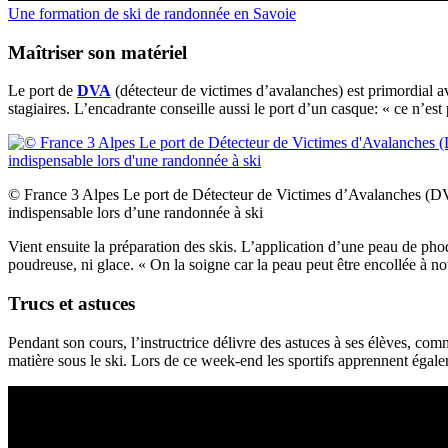
Une formation de ski de randonnée en Savoie
Maîtriser son matériel
Le port de
DVA
(détecteur de victimes d’avalanches) est primordial av
stagiaires. L’encadrante conseille aussi le port d’un casque: « ce n’est 
© France 3 Alpes Le port de Détecteur de Victimes d’Avalanches (D
indispensable lors d’une randonnée à ski
Vient ensuite la préparation des skis. L’application d’une peau de phoqu
poudreuse, ni glace. « On la soigne car la peau peut être encollée à no
Trucs et astuces
Pendant son cours, l’instructrice délivre des astuces à ses élèves, com
matière sous le ski. Lors de ce week-end les sportifs apprennent égal