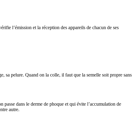
rifie l’émission et la réception des appareils de chacun de ses
e, sa pelure. Quand on la colle, il faut que la semelle soit propre sans
l’on passe dans le derme de phoque et qui évite l’accumulation de
ntre autre.