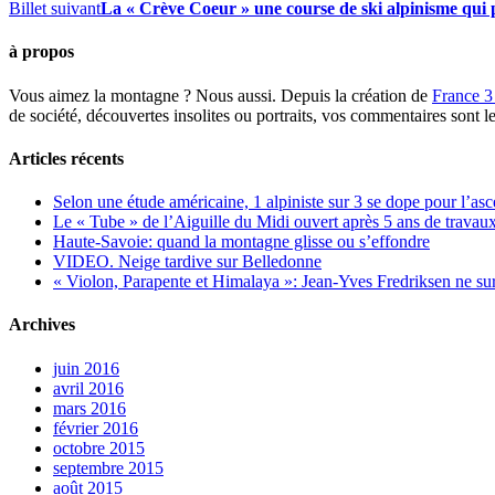
Billet suivant
La « Crève Coeur » une course de ski alpinisme qui 
à propos
Vous aimez la montagne ? Nous aussi. Depuis la création de
France 3
de société, découvertes insolites ou portraits, vos commentaires sont l
Articles récents
Selon une étude américaine, 1 alpiniste sur 3 se dope pour l’a
Le « Tube » de l’Aiguille du Midi ouvert après 5 ans de travaux
Haute-Savoie: quand la montagne glisse ou s’effondre
VIDEO. Neige tardive sur Belledonne
« Violon, Parapente et Himalaya »: Jean-Yves Fredriksen ne sur
Archives
juin 2016
avril 2016
mars 2016
février 2016
octobre 2015
septembre 2015
août 2015