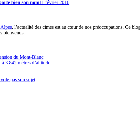
porte bien son nom
11 février 2016
 Alpes
, l’actualité des cimes est au cœur de nos préoccupations. Ce blo
es bienvenus.
scension du Mont-Blanc
 à 3.842 mètres d’altitude
vole pas son sujet