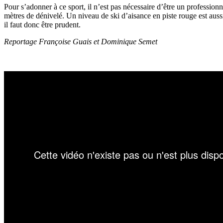
Pour s’adonner à ce sport, il n’est pas nécessaire d’être un professionn
mètres de dénivelé. Un niveau de ski d’aisance en piste rouge est aussi
il faut donc être prudent.
Reportage Françoise Guais et Dominique Semet