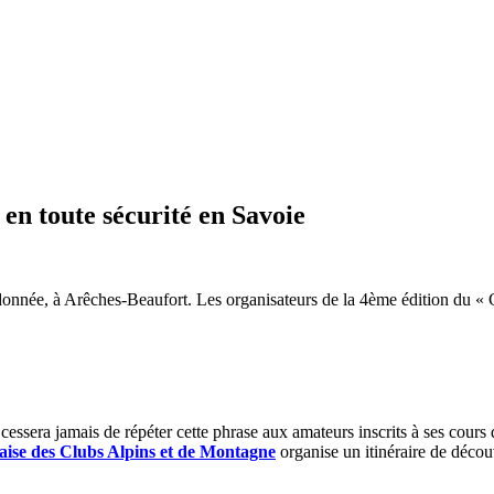
 en toute sécurité en Savoie
onnée, à Arêches-Beaufort. Les organisateurs de la 4ème édition du « Gr
essera jamais de répéter cette phrase aux amateurs inscrits à ses cours d’
aise des Clubs Alpins et de Montagne
organise un itinéraire de décou