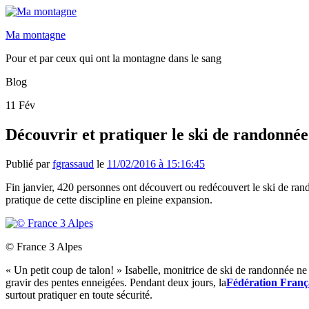
Ma montagne
Pour et par ceux qui ont la montagne dans le sang
Blog
11
Fév
Découvrir et pratiquer le ski de randonnée
Publié par
fgrassaud
le
11/02/2016 à 15:16:45
Fin janvier, 420 personnes ont découvert ou redécouvert le ski de rand
pratique de cette discipline en pleine expansion.
© France 3 Alpes
« Un petit coup de talon! » Isabelle, monitrice de ski de randonnée ne c
gravir des pentes enneigées. Pendant deux jours, la
Fédération Franç
surtout pratiquer en toute sécurité.