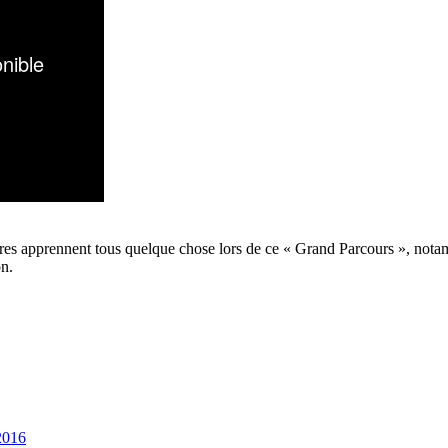
aires apprennent tous quelque chose lors de ce « Grand Parcours », not
on.
 2016