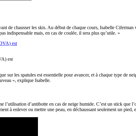
ant de chausser les skis. Au début de chaque cours, Isabelle Ciferman vé
pas indispensable mais, en cas de coulée, il sera plus qu’utile. »
VA) est
e sur les spatules est essentielle pour avancer, et à chaque type de neig
uveau », explique Isabelle.
me l’utilisation d’antibotte en cas de neige humide. C’est un stick que 
ement à enlever ou mettre une peau, en déchaussant seulement un pied, e