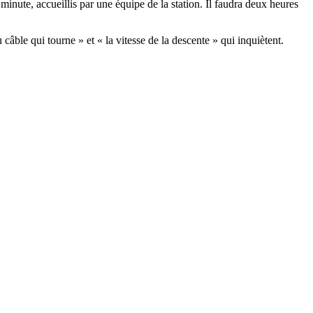
inute, accueillis par une équipe de la station. Il faudra deux heures
u câble qui tourne » et « la vitesse de la descente » qui inquiètent.