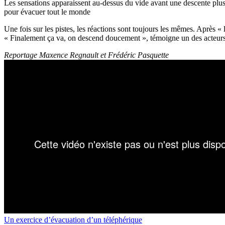
Les sensations apparaissent au-dessus du vide avant une descente plus 
pour évacuer tout le monde
Une fois sur les pistes, les réactions sont toujours les mêmes. Après « l
« Finalement ça va, on descend doucement », témoigne un des acteu
Reportage Maxence Regnault et Frédéric Pasquette
Un exercice d’évacuation d’un téléphérique