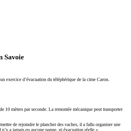
n Savoie
 un exercice d’évacuation du téléphérique de la cime Caron.
e de 10 mètres par seconde. La remontée mécanique peut transporter
ettre de rejoindre le plancher des vaches, il a fallu organiser une
il n’y a jamais eu aucune panne, ni évacuation réelle ».