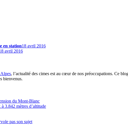
e en station
18 avril 2016
18 avril 2016
 Alpes
, l’actualité des cimes est au cœur de nos préoccupations. Ce blo
es bienvenus.
scension du Mont-Blanc
 à 3.842 mètres d’altitude
vole pas son sujet