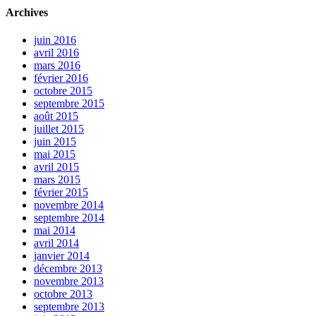
Archives
juin 2016
avril 2016
mars 2016
février 2016
octobre 2015
septembre 2015
août 2015
juillet 2015
juin 2015
mai 2015
avril 2015
mars 2015
février 2015
novembre 2014
septembre 2014
mai 2014
avril 2014
janvier 2014
décembre 2013
novembre 2013
octobre 2013
septembre 2013