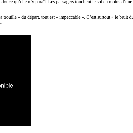
douce qu’elle n’y paraît. Les passagers touchent le sol en moins d’une m
a trouille » du départ, tout est « impeccable ». C’est surtout « le bruit d
rs.