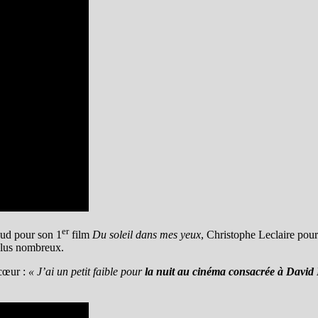
er
ud pour son 1
film
Du soleil dans mes yeux
, Christophe Leclaire pou
 plus nombreux.
 cœur :
« J’ai un petit faible pour
la nuit au cinéma consacrée à David