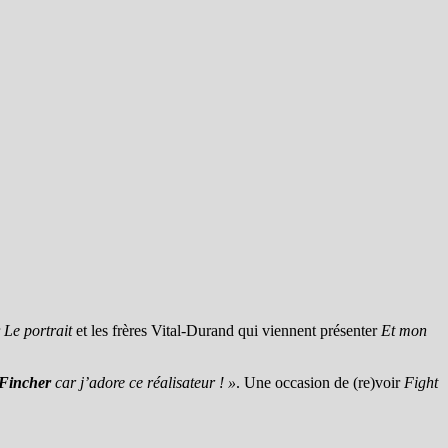
r
Le portrait
et les frères Vital-Durand qui viennent présenter
Et mon
 Fincher
car j’adore ce réalisateur ! »
. Une occasion de (re)voir
Fight