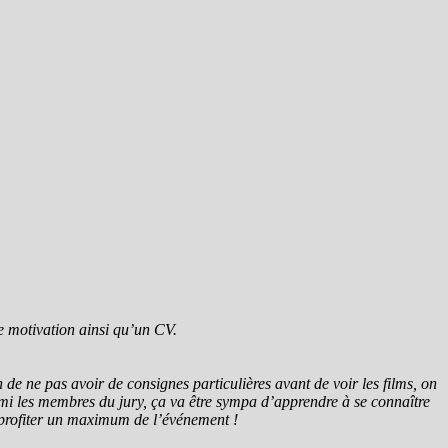
de motivation ainsi qu’un CV.
n de ne pas avoir de consignes particulières avant de voir les films, on
rmi les membres du jury, ça va être sympa d’apprendre à se connaître
ur profiter un maximum de l’événement !