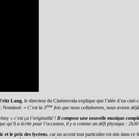
Fritz Lang
, le directeur du Cinémovida explique que l’idée d’un ciné-c
ème
t : Nominoé. «
C’est la 3
fois que nous collaborons, nous avions déjà
Jérémy
« c’est ça l’originalité !
Il compose une nouvelle musique complète
ue qu’il a écrite pour l’occasion, il y a comme un défi physique : 2h3
c et le prix des lycéens
, car un accent tout particulier est mis dans ce fe