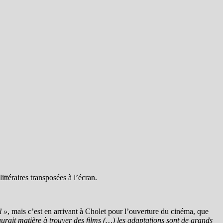
ittéraires transposées à l’écran.
l »
, mais c’est en arrivant à Cholet pour l’ouverture du cinéma, que
aurait matière à trouver des films (…) les adaptations sont de grands