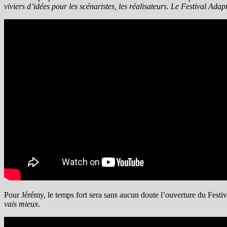
viviers d’idées pour les scénaristes, les réalisateurs. Le Festival Ada
Pour Jérémy, l
e temps fort sera sans aucun doute l’ouverture du Festi
vais mieux
.