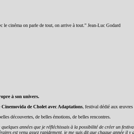
c le cinéma on parle de tout, on arrive à tout.” Jean-Luc Godard
ropre à son univers.
le Cinemovida de Cholet avec Adaptations
, festival dédié aux œuvres l
elles découvertes, de belles émotions, de belles rencontres.
à quelques années que je réfléchissais à la possibilité de créer un festiva
raires est venu assez rapidement, je me suis dit que chaque année il y 