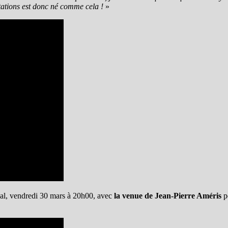
ptations est donc né comme cela !
»
val, vendredi 30 mars à 20h00, avec
la venue de Jean-Pierre Améris
po