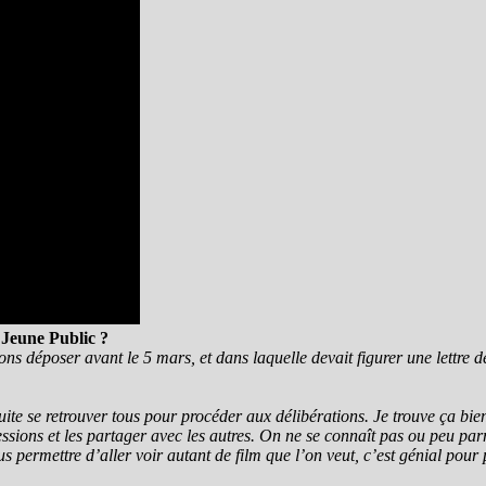
 Jeune Public ?
ons déposer avant le 5 mars, et dans laquelle devait figurer une lettre 
suite se retrouver tous pour procéder aux délibérations. Je trouve ça bie
ssions et les partager avec les autres. On ne se connaît pas ou peu pa
us permettre d’aller voir autant de film que l’on veut, c’est génial po