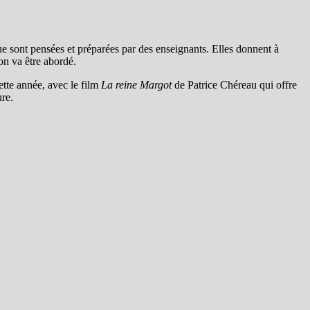
que sont pensées et préparées par des enseignants. Elles donnent à
on va être abordé.
cette année, avec le film
La reine Margot
de Patrice Chéreau qui offre
re.