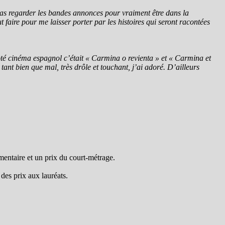
 pas regarder les bandes annonces pour vraiment être dans la
 faire pour me laisser porter par les histoires qui seront racontées
ôté cinéma espagnol c’était « Carmina o revienta » et « Carmina et
ant bien que mal, très drôle et touchant, j’ai adoré. D’ailleurs
mentaire et un prix du court-métrage.
des prix aux lauréats.