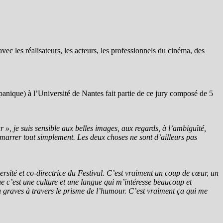
ec les réalisateurs, les acteurs, les professionnels du cinéma, des
spanique) à l’Université de Nantes fait partie de ce jury composé de 5
r », je suis sensible aux belles images, aux regards, à l’ambiguïté,
marrer tout simplement. Les deux choses ne sont d’ailleurs pas
versité et co-directrice du Festival. C’est vraiment un coup de cœur, un
c’est une culture et une langue qui m’intéresse beaucoup et
x ou graves à travers le prisme de l’humour. C’est vraiment ça qui me