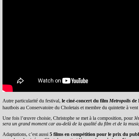
Autre particularité du festival,
le ciné-concert du film
Metropolis
de 
hautbois au Conservatoire du Choletais et membre du quintette à ven
Une fois l’œuvre choisie, Christophe se met à la composition, pour 
sera un grand moment car au-delà de la qualité du film et de la musiq
Adaptations, c’est aussi
5 films en compétition pour le prix du publi