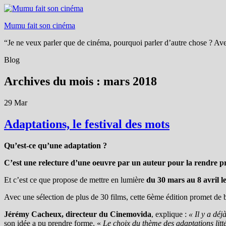
Mumu fait son cinéma
“Je ne veux parler que de cinéma, pourquoi parler d’autre chose ? Ave
Blog
Archives du mois :
mars 2018
29
Mar
Adaptations, le festival des mots
Qu’est-ce qu’une adaptation ?
C’est une relecture d’une oeuvre par un auteur pour la rendre p
Et c’est ce que propose de mettre en lumière
du 30 mars au 8 avril 
Avec une sélection de plus de 30 films, cette 6ème édition promet de b
Jérémy Cacheux, directeur du Cinemovida
, explique :
« Il y a déj
son idée a pu prendre forme. «
Le choix du thème des adaptations litté