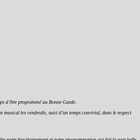
temps d’être programmé au Bonne Garde.
 musical les vendredis, suivi d’un temps convivial, dans le respect
re notre fonctionnement et notre programmation qui fait la part belle