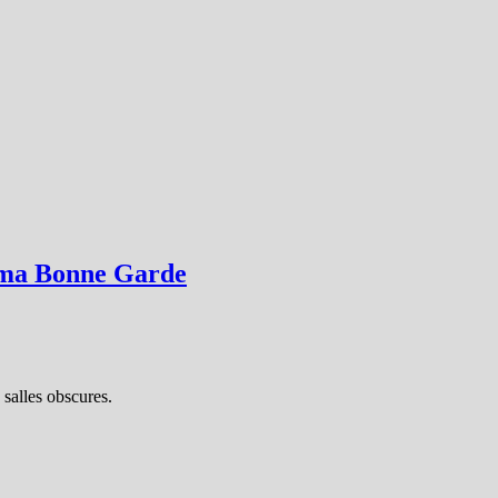
inéma Bonne Garde
 salles obscures.