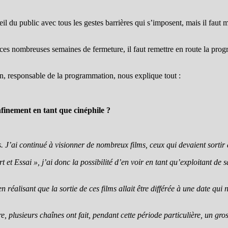
ueil du public avec tous les gestes barrières qui s’imposent, mais il fau
s ces nombreuses semaines de fermeture, il faut remettre en route la prog
n, responsable de la programmation, nous explique tout :
finement en tant que cinéphile ?
’ai continué à visionner de nombreux films, ceux qui devaient sortir d
 et Essai », j’ai donc la possibilité d’en voir en tant qu’exploitant d
 réalisant que la sortie de ces films allait être différée à une date qu
 dire, plusieurs chaînes ont fait, pendant cette période particulière, un g