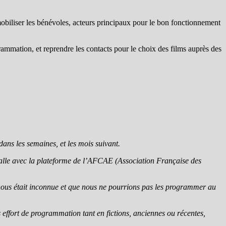
t mobiliser les bénévoles, acteurs principaux pour le bon fonctionnement
rammation, et reprendre les contacts pour le choix des films auprès des
ans les semaines, et les mois suivant.
e salle avec la plateforme de l’AFCAE (Association Française des
i nous était inconnue et que nous ne pourrions pas les programmer au
ros effort de programmation tant en fictions, anciennes ou récentes,