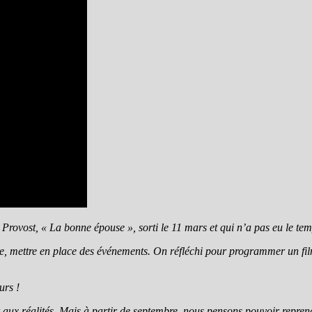
 Provost, « La bonne épouse », sorti le 11 mars et qui n’a pas eu le 
tre, mettre en place des événements. On réfléchi pour programmer un film
urs !
aux réalités. Mais à partir de septembre, nous pensons pouvoir reprend