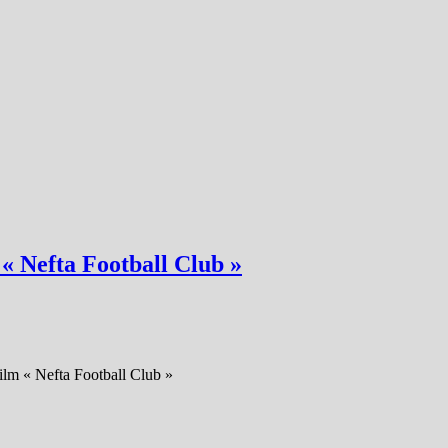
 « Nefta Football Club »
 film « Nefta Football Club »