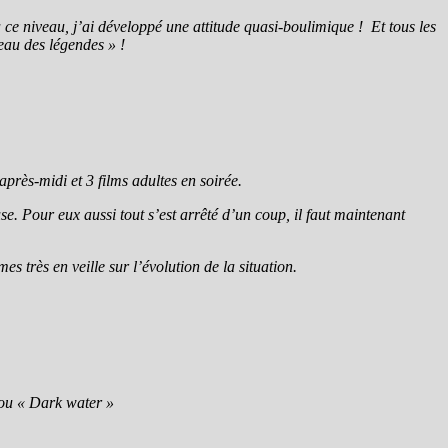
à ce niveau, j’ai développé une attitude quasi-boulimique ! Et tous les
eau des légendes » !
près-midi et 3 films adultes en soirée.
use. Pour eux aussi tout s’est arrêté d’un coup, il faut maintenant
très en veille sur l’évolution de la situation.
 ou « Dark water »