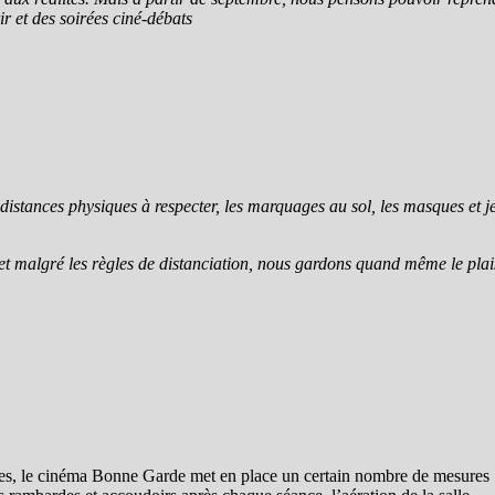
ir et des soirées ciné-débats
s distances physiques à respecter, les marquages au sol, les masques et j
 et malgré les règles de distanciation, nous gardons quand même le plais
es, le cinéma Bonne Garde met en place un certain nombre de mesures : u