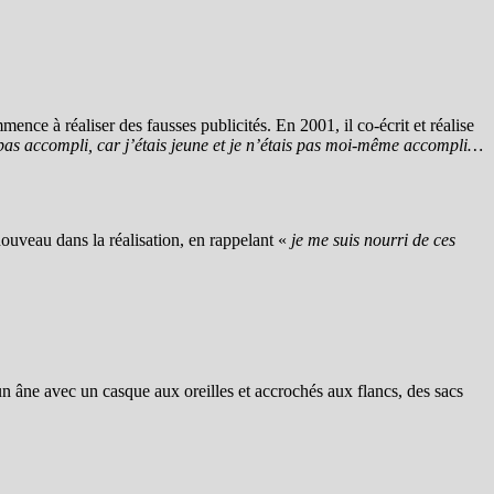
ence à réaliser des fausses publicités. En 2001, il co-écrit et réalise
t pas accompli, car j’étais jeune et je n’étais pas moi-même accompli…
nouveau dans la réalisation, en rappelant «
je me suis nourri de ces
n âne avec un casque aux oreilles et accrochés aux flancs, des sacs