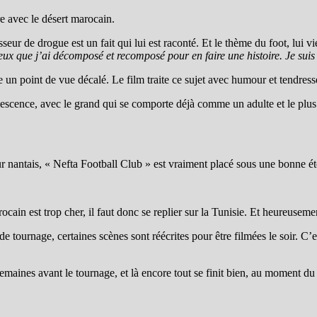
re avec le désert marocain.
sseur de drogue est un fait qui lui est raconté. Et le thème du foot, lui 
ux que j’ai décomposé et recomposé pour en faire une histoire. Je suis 
rte un point de vue décalé. Le film traite ce sujet avec humour et tendres
olescence, avec le grand qui
se
comporte
déjà comme un adulte et le plus
eur nantais, « Nefta Football Club » est vraiment placé sous une bonne ét
cain est trop cher, il faut donc se replier sur la Tunisie. Et heureuseme
ournage, certaines scènes sont réécrites pour être filmées le soir. C’e
ines avant le tournage, et là encore tout se finit bien, au moment du 