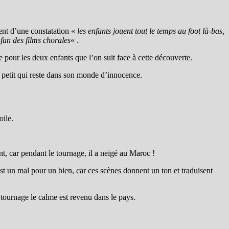
vient d’une constatation «
les enfants jouent tout le temps au foot là-bas,
fan des films chorales
« .
se pour les deux enfants que l’on suit face à cette découverte.
 petit qui reste dans son monde d’innocence.
oile.
nt, car pendant le tournage, il a neigé au Maroc !
st un mal pour un bien, car ces scènes donnent un ton et traduisent
tournage le calme est revenu dans le pays.