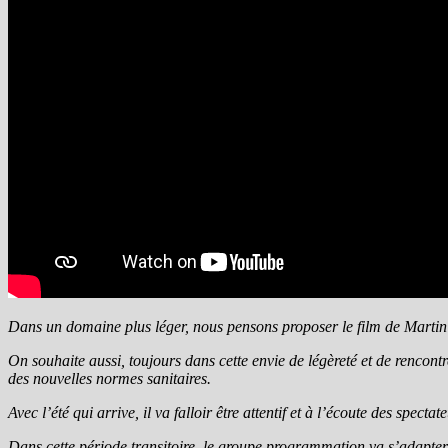
Dans un domaine plus léger, nous pensons proposer le film de Martin
On souhaite aussi, toujours dans cette envie de légèreté et de rencon
des nouvelles normes sanitaires.
Avec l’été qui arrive, il va falloir être attentif et à l’écoute des spectate
Dans cette période transitoire, le groupe programmation va s’adapter 