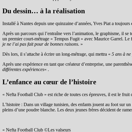
Du dessin… à la réalisation
Installé à Nantes depuis une quinzaine d’années, Yves Piat a toujours 
Après un parcours qui l’entraîne vers l’animation, le graphisme, il se t
un premier court-métrage « Tempus Fugit » avec Maurice Garrel. Le fi
je ne l’ai pas fait pour de bonnes raisons.
»
Dès lors, il s’attache à écrire un long-métrage, qui mettra «
5 ans à ne 
Après une expérience en tant que créateur d’entreprise, une parenthèse 
différentes expériences
« .
L’enfance au cœur de l’histoire
« Nefta Football Club » est riche de toutes ces épreuves, il est le frui
L’histoire : Dans un village tunisien, des enfants jouent au foot sur
pleins d’une poudre blanche. Les deux jeunes frères décident de ramene
« Nefta Football Club ©Les valseurs