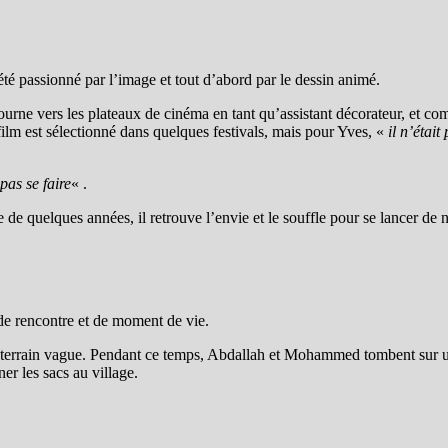
été passionné par l’image et tout d’abord par le dessin animé.
ourne vers les plateaux de cinéma en tant qu’assistant décorateur, et comm
lm est sélectionné dans quelques festivals, mais pour Yves, «
il n’étai
pas se faire
« .
de quelques années, il retrouve l’envie et le souffle pour se lancer de 
t de rencontre et de moment de vie.
 un terrain vague. Pendant ce temps, Abdallah et Mohammed tombent sur u
r les sacs au village.