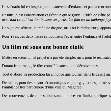
Le scénario lui est inspiré par un souvenir d’enfance et par sa rencont
Ensuite, c’est l’observation et l’écoute qui le guide. L’idée de l’âne pa
avec tout ce qui leur tombe sous les pieds
.
Ce film
est un mélange joye
Le sujet est sérieux, le trafic de drogue, mais ici le réalisateur y appo
Pour Yves, ces d
eux frères
symbolisent l’
écart entre l’enfance et l’ad
Un film né sous une bonne étoile
Mettre en scène un tel projet n’a pas été simple, mais pour le réalisat
Durant le tournage, le film connaît beaucoup de déconvenues.
Tout d’abord, la production lui annonce que tourner dans le désert maro
De même, pour des raisons économiques et pour gagner des journées de t
l’ambiance très particulière d’une ville du Maghreb.
Des mouvements de contestation sont annoncés en Tunisie quelques sema