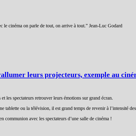
c le cinéma on parle de tout, on arrive à tout.” Jean-Luc Godard
à rallumer leurs projecteurs, exemple au c
 et les spectateurs retrouver leurs émotions sur grand écran.
 tablette ou la télévision, il est grand temps de revenir à l’intensité des
, en communion avec les spectateurs d’une salle de cinéma !