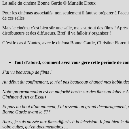
La salle du cinéma Bonne Garde © Murielle Dreux
Pour les cinémas associatifs, non seulement il faut se préparer à l’acc
de ces salles.
Mais le cinéma c’est bien sûr une salle, mais surtout des films ! Aprè
distributeurs et des diffuseurs. Bref, il va falloir s’organiser !
C’est le cas à Nantes, avec le cinéma Bonne Garde, Christine Florenti
Tout d’abord, comment avez-vous géré cette période de con
J’ai vu beaucoup de films !
Au début du confinement, je n’ai pas beaucoup changé mes habitudes. J
Notre programmation est en majorité basée sur des films au label « Art
Cinémas d’Art et Essai)
Et puis au bout d’un moment, j’ai ressenti un grand découragement, en
Bonne Garde avant le ???
Alors, je suis passée aux films diffusés à la télévision. Il faut bien le
voire cultes, qu’en documentaires …