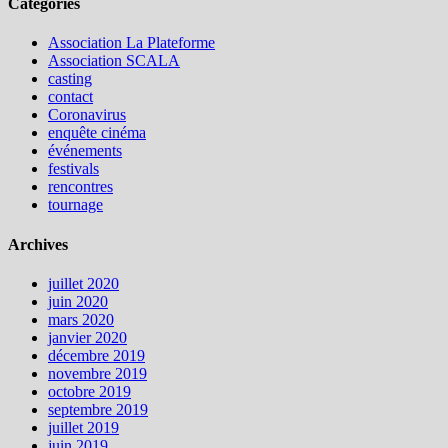
Catégories
Association La Plateforme
Association SCALA
casting
contact
Coronavirus
enquête cinéma
événements
festivals
rencontres
tournage
Archives
juillet 2020
juin 2020
mars 2020
janvier 2020
décembre 2019
novembre 2019
octobre 2019
septembre 2019
juillet 2019
juin 2019