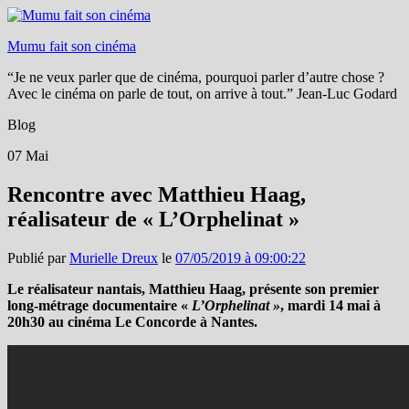
Mumu fait son cinéma
“Je ne veux parler que de cinéma, pourquoi parler d’autre chose ?
Avec le cinéma on parle de tout, on arrive à tout.” Jean-Luc Godard
Blog
07
Mai
Rencontre avec Matthieu Haag,
réalisateur de « L’Orphelinat »
Publié par
Murielle Dreux
le
07/05/2019 à 09:00:22
Le réalisateur nantais, Matthieu Haag, présente son premier
long-métrage documentaire «
L’Orphelinat »
, mardi 14 mai à
20h30 au cinéma Le Concorde à Nantes.