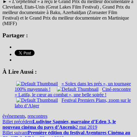
► «
L’orphelinat
» a reçu le Grand Prix du meilleur documentaire à
Cleveland, Etats-Unis (Great Lakes Film Festival) , Grand Prix du
meilleur documentaire à Baku, Azerbaïdjan (Zoroaster Film
Festival) et le Grand Prix du meilleur documentaire en Martinique
(MIFF)
Partager :
À Lire Aussi :
« Solex dans les prés », un tournage
100% mayennais !
Ciné-rencontre
« Latifa, le cœur au combat », une belle soirée !
Festival Premiers Plans, zoom sur le
labo d’Alger
événements
,
rencontres
Billet précédent
Ludivine Sagnier, marraine d’Eden 3, le
nouveau cinéma du pays d’Ancenis
2 mai 2019
Billet suivant
Première édition du festival Aventures Cinéma au