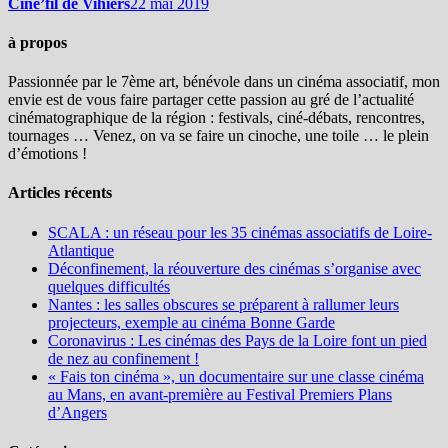
Ciné’fil de Vihiers
22 mai 2019
à propos
Passionnée par le 7ème art, bénévole dans un cinéma associatif, mon
envie est de vous faire partager cette passion au gré de l’actualité
cinématographique de la région : festivals, ciné-débats, rencontres,
tournages … Venez, on va se faire un cinoche, une toile … le plein
d’émotions !
Articles récents
SCALA : un réseau pour les 35 cinémas associatifs de Loire-
Atlantique
Déconfinement, la réouverture des cinémas s’organise avec
quelques difficultés
Nantes : les salles obscures se préparent à rallumer leurs
projecteurs, exemple au cinéma Bonne Garde
Coronavirus : Les cinémas des Pays de la Loire font un pied
de nez au confinement !
« Fais ton cinéma », un documentaire sur une classe cinéma
au Mans, en avant-première au Festival Premiers Plans
d’Angers