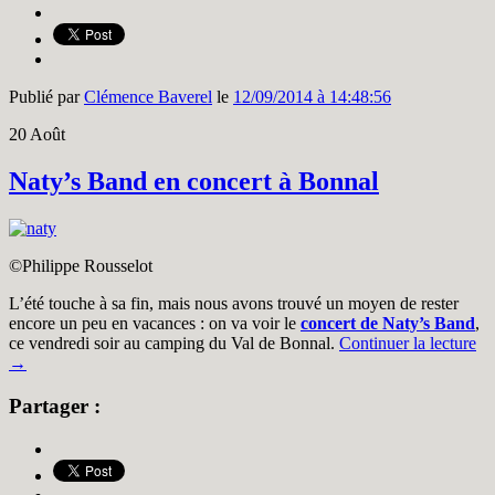
Publié par
Clémence Baverel
le
12/09/2014 à 14:48:56
20
Août
Naty’s Band en concert à Bonnal
©Philippe Rousselot
L’été touche à sa fin, mais nous avons trouvé un moyen de rester
encore un peu en vacances : on va voir le
concert de Naty’s Band
,
ce vendredi soir au camping du Val de Bonnal.
Continuer la lecture
→
Partager :