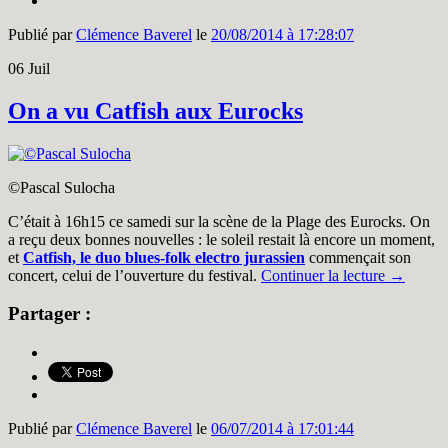
Publié par
Clémence Baverel
le
20/08/2014 à 17:28:07
06
Juil
On a vu Catfish aux Eurocks
©Pascal Sulocha
C’était à 16h15 ce samedi sur la scène de la Plage des Eurocks. On
a reçu deux bonnes nouvelles : le soleil restait là encore un moment,
et
Catfish, le duo blues-folk electro jurassien
commençait son
concert, celui de l’ouverture du festival.
Continuer la lecture
→
Partager :
Publié par
Clémence Baverel
le
06/07/2014 à 17:01:44