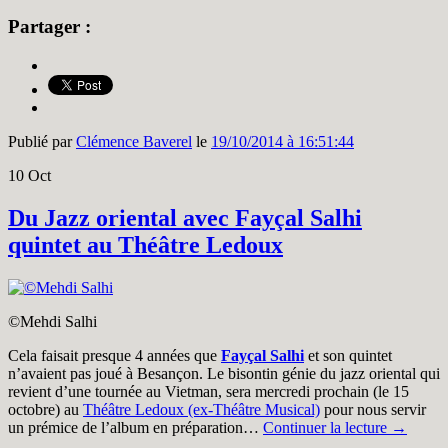
Partager :
Publié par
Clémence Baverel
le
19/10/2014 à 16:51:44
10
Oct
Du Jazz oriental avec Fayçal Salhi
quintet au Théâtre Ledoux
©Mehdi Salhi
Cela faisait presque 4 années que
Fayçal Salhi
et son quintet
n’avaient pas joué à Besançon. Le bisontin génie du jazz oriental qui
revient d’une tournée au Vietman, sera mercredi prochain (le 15
octobre) au
Théâtre Ledoux (ex-Théâtre Musical)
pour nous servir
un prémice de l’album en préparation…
Continuer la lecture
→