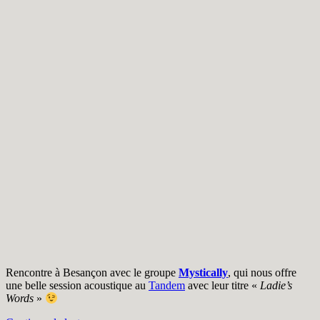
Rencontre à Besançon avec le groupe
Mystically
, qui nous offre
une belle session acoustique au
Tandem
avec leur titre «
Ladie’s
Words
»