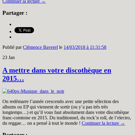
Continuer la lecture
→
Partager :
Publié par
Clémence Baverel
le
14/03/2018 à 11:31:58
23
Jan
A mettre dans votre discothèque en
2015…
On redémarre l’année crescendo avec une petite sélection des
albums ou EP qui viennent de sortir (ou y’a pas très très
longtemps…) et qu’il vous faut absolument dans votre discothèque
franc-comtoise en 2015. Du traditionnel, du rock’n roll, de l’electro,
du reggae… on a pensé à tout le monde !
Continuer la lecture
→
Partager :