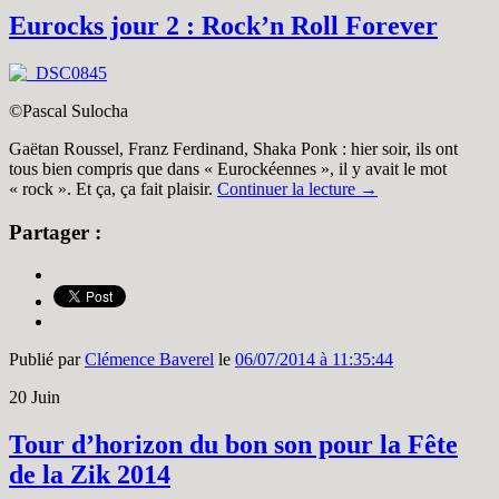
Eurocks jour 2 : Rock’n Roll Forever
©Pascal Sulocha
Gaëtan Roussel, Franz Ferdinand, Shaka Ponk : hier soir, ils ont
tous bien compris que dans « Eurockéennes », il y avait le mot
« rock ». Et ça, ça fait plaisir.
Continuer la lecture
→
Partager :
Publié par
Clémence Baverel
le
06/07/2014 à 11:35:44
20
Juin
Tour d’horizon du bon son pour la Fête
de la Zik 2014