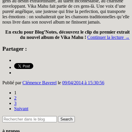
gens au destin extraordinaire, au talent incontestable, au charisme
enveloppant. Vika Mahu fait partie de ces gens-là. Une voix d’une
pureté angélique, une justesse qui frise la perfection, qui transporte
les émotions : on souhaiterait que les chansons traditionnelles qu’elle
nous livre dans son nouvel album ne finissent jamais.
En exclu pour Blog’Notes, découvrez le clip du premier extrait
du nouvel album de Vika Mahu !
Continuer la lecture
→
Partager :
Publié par
Clémence Baverel
le
09/04/2014 à 15:30:56
1
2
3
Suivant
à propos