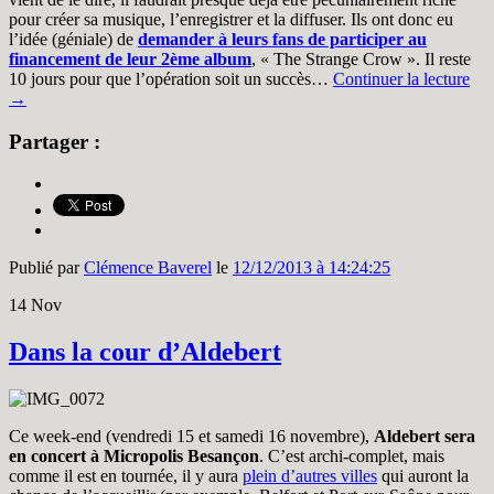
pour créer sa musique, l’enregistrer et la diffuser. Ils ont donc eu
l’idée (géniale) de
demander à leurs fans de participer au
financement de leur 2ème album
, « The Strange Crow ». Il reste
10 jours pour que l’opération soit un succès…
Continuer la lecture
→
Partager :
Publié par
Clémence Baverel
le
12/12/2013 à 14:24:25
14
Nov
Dans la cour d’Aldebert
Ce week-end (vendredi 15 et samedi 16 novembre),
Aldebert sera
en concert à Micropolis Besançon
. C’est archi-complet, mais
comme il est en tournée, il y aura
plein d’autres villes
qui auront la