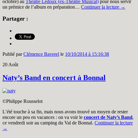
octobre) au
Théâtre Ledoux (ex-Théâtre Musical)
pour nous servir
un prémice de l’album en préparation…
Continuer la lecture
→
Partager :
Publié par
Clémence Baverel
le
10/10/2014 à 15:16:38
20
Août
Naty’s Band en concert à Bonnal
©Philippe Rousselot
L’été touche à sa fin, mais nous avons trouvé un moyen de rester
encore un peu en vacances : on va voir le
concert de Naty’s Band
,
ce vendredi soir au camping du Val de Bonnal.
Continuer la lecture
→