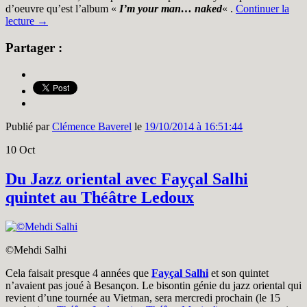
d’oeuvre qu’est l’album «
I’m your man… naked
« .
Continuer la
lecture
→
Partager :
Publié par
Clémence Baverel
le
19/10/2014 à 16:51:44
10
Oct
Du Jazz oriental avec Fayçal Salhi
quintet au Théâtre Ledoux
©Mehdi Salhi
Cela faisait presque 4 années que
Fayçal Salhi
et son quintet
n’avaient pas joué à Besançon. Le bisontin génie du jazz oriental qui
revient d’une tournée au Vietman, sera mercredi prochain (le 15