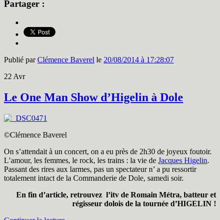
Partager :
Publié par
Clémence Baverel
le
20/08/2014 à 17:28:07
22
Avr
Le One Man Show d’Higelin à Dole
©Clémence Baverel
On s’attendait à un concert, on a eu près de 2h30 de joyeux foutoir.
L’amour, les femmes, le rock, les trains : la vie de
Jacques Higelin
.
Passant des rires aux larmes, pas un spectateur n’ a pu ressortir
totalement intact de la Commanderie de Dole, samedi soir.
En fin d’article, retrouvez l’itv de Romain Métra, batteur et
régisseur dolois de la tournée d’HIGELIN !