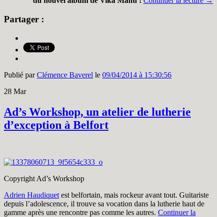
du nouvel album de Vika Mahu !
Continuer la lecture
→
Partager :
Publié par
Clémence Baverel
le
09/04/2014 à 15:30:56
28
Mar
Ad’s Workshop, un atelier de lutherie
d’exception à Belfort
Copyright Ad’s Workshop
Adrien Haudiquet
est belfortain, mais rockeur avant tout. Guitariste
depuis l’adolescence, il trouve sa vocation dans la lutherie haut de
gamme après une rencontre pas comme les autres.
Continuer la