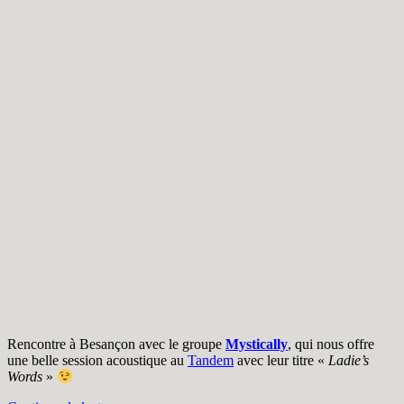
Rencontre à Besançon avec le groupe
Mystically
, qui nous offre
une belle session acoustique au
Tandem
avec leur titre «
Ladie’s
Words
»