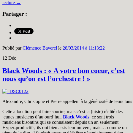
lecture
→
Partager :
Publié par
Clémence Baverel
le
28/03/2014 à 11:13:22
12
Déc
Black Woods : « A votre bon coeur, c’est
nous qu’on est l’orchestre ! »
Alexandre, Christophe et Pierre appellent à la générosité de leurs fan
Cette allocution peut faire sourire, mais c’est la (triste) réalité des
jeunes musiciens d’aujourd’hui.
Black Woods
, ce sont trois
musiciens bisontins qui se connaissent depuis un an seulement.
Hyper-productifs, ils ont bien assis leur univers, mais… comme on
vient de le dire, il faudrait presque déjà être pécuniairement riche