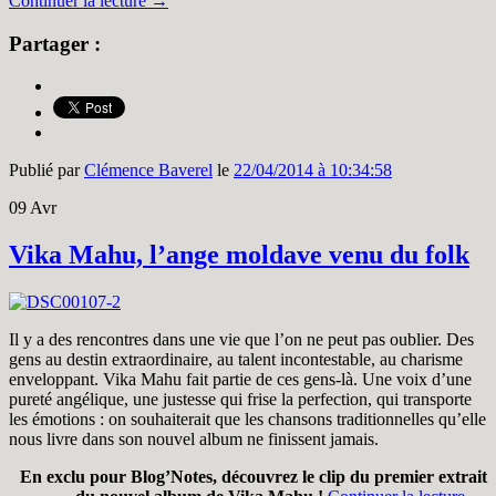
Continuer la lecture
→
Partager :
Publié par
Clémence Baverel
le
22/04/2014 à 10:34:58
09
Avr
Vika Mahu, l’ange moldave venu du folk
Il y a des rencontres dans une vie que l’on ne peut pas oublier. Des
gens au destin extraordinaire, au talent incontestable, au charisme
enveloppant. Vika Mahu fait partie de ces gens-là. Une voix d’une
pureté angélique, une justesse qui frise la perfection, qui transporte
les émotions : on souhaiterait que les chansons traditionnelles qu’elle
nous livre dans son nouvel album ne finissent jamais.
En exclu pour Blog’Notes, découvrez le clip du premier extrait