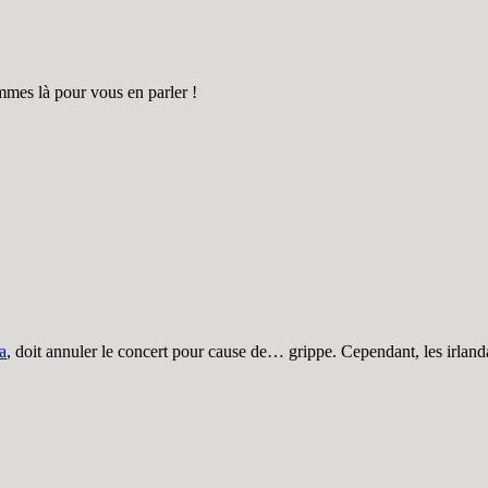
mes là pour vous en parler !
a
, doit annuler le concert pour cause de… grippe. Cependant, les irlan