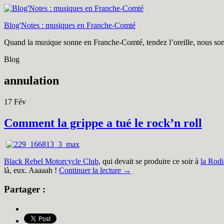
Blog'Notes : musiques en Franche-Comté
Quand la musique sonne en Franche-Comté, tendez l’oreille, nous som
Blog
annulation
17
Fév
Comment la grippe a tué le rock’n roll
Black Rebel Motorcycle Club
, qui devait se produire ce soir à
la Rodi
là, eux. Aaaaah !
Continuer la lecture
→
Partager :