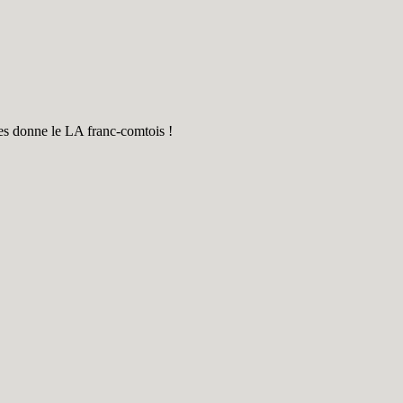
otes donne le LA franc-comtois !