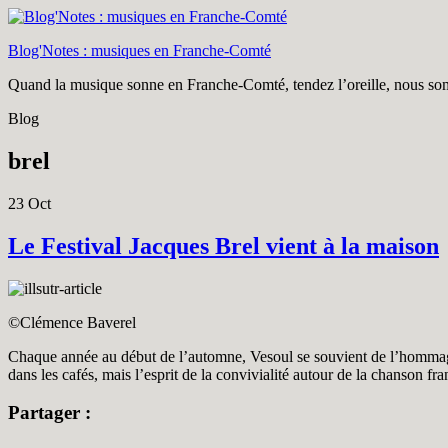
Blog'Notes : musiques en Franche-Comté
Quand la musique sonne en Franche-Comté, tendez l’oreille, nous som
Blog
brel
23
Oct
Le Festival Jacques Brel vient à la maison
©Clémence Baverel
Chaque année au début de l’automne, Vesoul se souvient de l’hommage 
dans les cafés, mais l’esprit de la convivialité autour de la chanson fr
Partager :