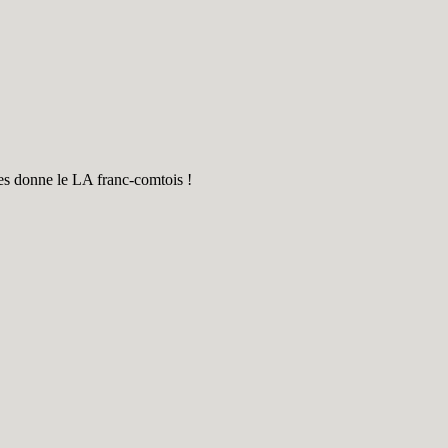
otes donne le LA franc-comtois !