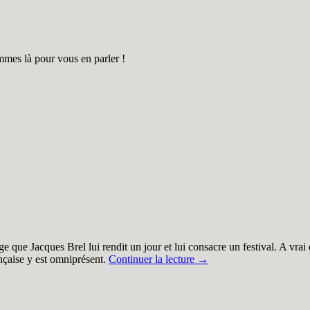
mes là pour vous en parler !
que Jacques Brel lui rendit un jour et lui consacre un festival. A vra
ançaise y est omniprésent.
Continuer la lecture
→