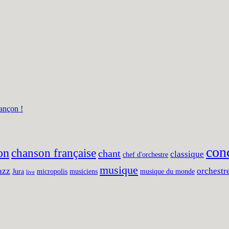
ançon !
con
on
chanson française
chant
classique
chef d'orchestre
musique
azz
orchestr
Jura
micropolis
musiciens
musique du monde
live